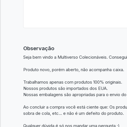
Observação
Seja bem vindo a Multiverso Colecionáveis. Consegu
Produto novo, porém aberto, não acompanha caixa.
Trabalhamos apenas com produtos 100% originais.
Nossos produtos são importados dos EUA.
Nossas embalagens são apropriadas para o envio do
Ao concluir a compra você está ciente que: Os prod
sobra de cola, etc... e não é um defeito do produto.
Qualquer dúvida é só nos mandar uma pergunta ;)