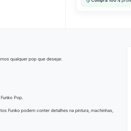
Compra 100%
prote
imos qualquer pop que desejar.
 Funko Pop.
utos Funko podem conter detalhes na pintura, machinhas,