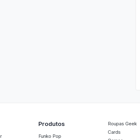
Produtos
Roupas Geek
Cards
r
Funko Pop