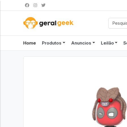
Home
Produtos
Anuncios
Leilão
S