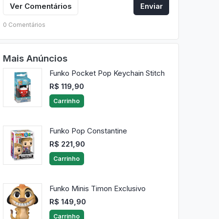
Ver Comentários
Enviar
0 Comentários
Mais Anúncios
Funko Pocket Pop Keychain Stitch
R$ 119,90
Carrinho
Funko Pop Constantine
R$ 221,90
Carrinho
Funko Minis Timon Exclusivo
R$ 149,90
Carrinho