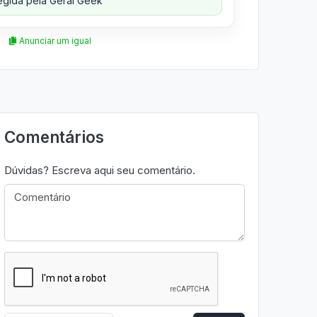
gida pela Geral Geek
Anunciar um igual
Comentários
Dúvidas? Escreva aqui seu comentário.