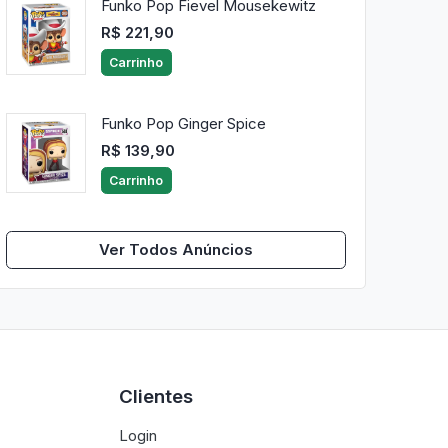
Funko Pop Fievel Mousekewitz
R$ 221,90
Carrinho
Funko Pop Ginger Spice
R$ 139,90
Carrinho
Ver Todos Anúncios
Clientes
Login