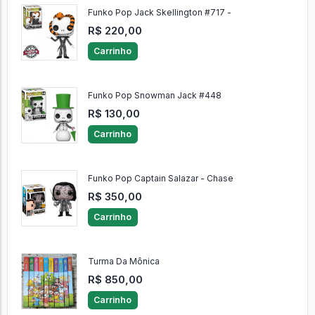
Funko Pop Jack Skellington #717 -
R$ 220,00
Carrinho
Funko Pop Snowman Jack #448
R$ 130,00
Carrinho
Funko Pop Captain Salazar - Chase
R$ 350,00
Carrinho
Turma Da Mônica
R$ 850,00
Carrinho