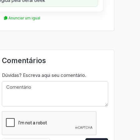
gida pela Geral Geek
Anunciar um igual
Comentários
Dúvidas? Escreva aqui seu comentário.