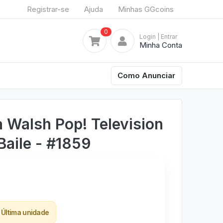
Registrar-se
Ajuda
Minhas GGcoins
0
Login
| Entrar
Minha Conta
Como Anunciar
 Walsh Pop! Television
Baile - #1859
Última unidade