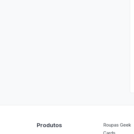
Produtos
Roupas Geek
Cards