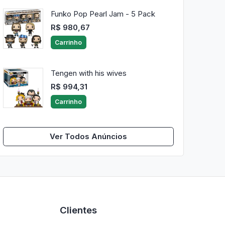
Funko Pop Pearl Jam - 5 Pack
R$ 980,67
Carrinho
Tengen with his wives
R$ 994,31
Carrinho
Ver Todos Anúncios
Clientes