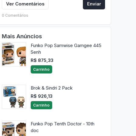
Ver Comentários
Enviar
0 Comentários
Mais Anúncios
Funko Pop Samwise Gamgee 445
Senh
R$ 875,33
Carrinho
Brok & Sindri 2 Pack
R$ 926,13
Carrinho
Funko Pop Tenth Doctor - 10th
doc