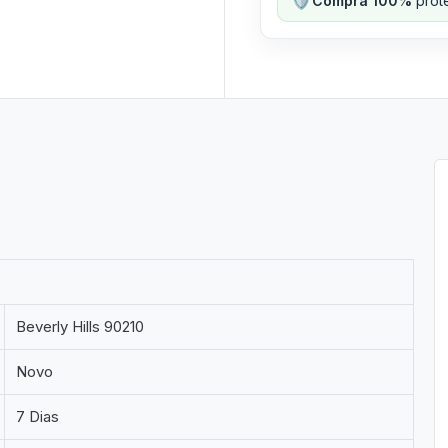
Compra 100%
prote
Beverly Hills 90210
Novo
7 Dias