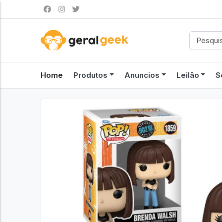
Home
Produtos
Anuncios
Leilão
S