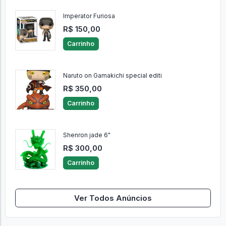
Imperator Furiosa
R$ 150,00
Carrinho
Naruto on Gamakichi special editi
R$ 350,00
Carrinho
Shenron jade 6"
R$ 300,00
Carrinho
Ver Todos Anúncios