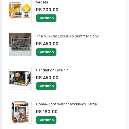
Vegeta
R$ 200,00
Carrinho
The Nux Car Exclusivo Summer Conv
R$ 450,00
Carrinho
Gandalf on Gwaihir
R$ 450,00
Carrinho
Coma-Doof warrior exclusivo Targe
R$ 180,00
Carrinho