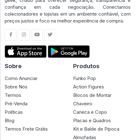
geek, criado para oferecer segurança, transparência e
confiança em cada negociação. Conectamos
colecionadores e lojistas em um ambiente confiável, com
preços justos e foco na melhor experiência de compra.
Sobre
Produtos
Como Anunciar
Funko Pop
Sobre Nós
Action Figures
Termos
Blocos de Montar
Pré-Venda
Chaveiro
Políticas
Caneca e Copo
Blog
Placas e Quadros
Termos Frete Grátis
Kit e Balde de Pipoca
Almofadas