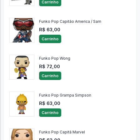
Carrinho
Funko Pop Capitão America / Sam
R$ 63,00
Carrinho
Funko Pop Wong
R$ 72,00
Carrinho
Funko Pop Grampa Simpson
R$ 63,00
Carrinho
Funko Pop Capitã Marvel