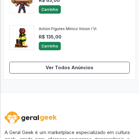
R$ 63,00
Carrinho
Action Figures Minico Vision / Vi
R$ 135,00
Carrinho
Ver Todos Anúncios
A Geral Geek é um marketplace especializado em cultura