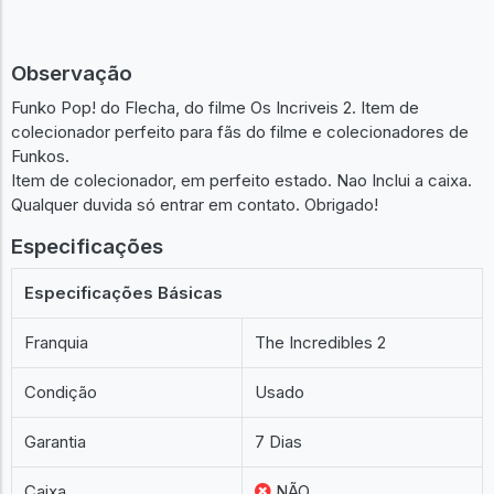
Observação
Funko Pop! do Flecha, do filme Os Incriveis 2. Item de
colecionador perfeito para fãs do filme e colecionadores de
Funkos.
Item de colecionador, em perfeito estado. Nao Inclui a caixa.
Qualquer duvida só entrar em contato. Obrigado!
Especificações
Especificações Básicas
Franquia
The Incredibles 2
Condição
Usado
Garantia
7 Dias
Caixa
NÃO