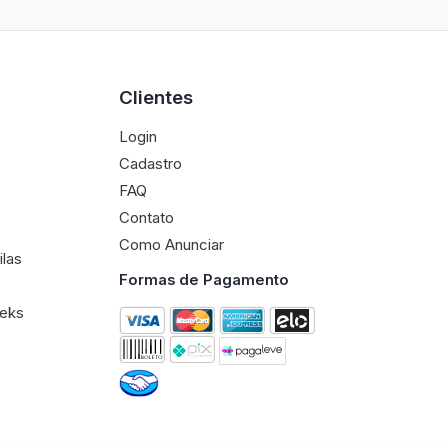
Clientes
Login
Cadastro
FAQ
Contato
Como Anunciar
ilas
Formas de Pagamento
eeks