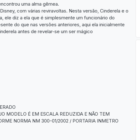
e encontrou uma alma gêmea.
isney, com várias reviravoltas. Nesta versão, Cinderela e o
a, ele diz a ela que é simplesmente um funcionário do
ente do que nas versões anteriores, aqui ela inicialmente
nderela antes de revelar-se um ser mágico
DERADO
JO MODELO É EM ESCALA REDUZIDA E NÃO TEM
RME NORMA NM 300-01/2002 / PORTARIA INMETRO