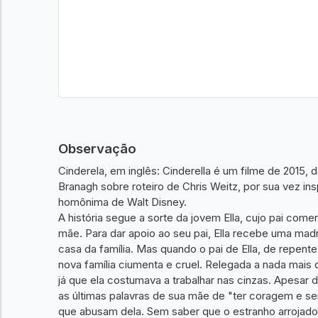
Observação
Cinderela, em inglês: Cinderella é um filme de 2015, 
Branagh sobre roteiro de Chris Weitz, por sua vez in
homônima de Walt Disney.
A história segue a sorte da jovem Ella, cujo pai com
mãe. Para dar apoio ao seu pai, Ella recebe uma madr
casa da família. Mas quando o pai de Ella, de repe
nova família ciumenta e cruel. Relegada a nada mais
já que ela costumava a trabalhar nas cinzas. Apesar da
as últimas palavras de sua mãe de "ter coragem e se
que abusam dela. Sem saber que o estranho arrojado