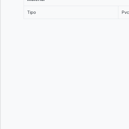
Tipo
Pv