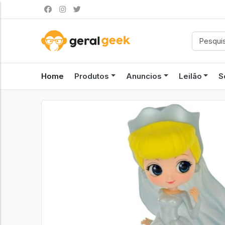
Home
Produtos
Anuncios
Leilão
S