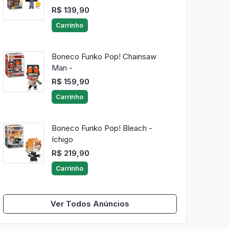
R$ 139,90
Carrinho
Boneco Funko Pop! Chainsaw
Man -
R$ 159,90
Carrinho
Boneco Funko Pop! Bleach -
Ichigo
R$ 219,90
Carrinho
Ver Todos Anúncios