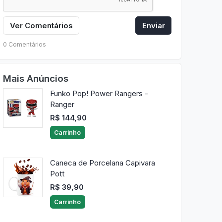
Ver Comentários
Enviar
0 Comentários
Mais Anúncios
Funko Pop! Power Rangers -
Ranger
R$ 144,90
Carrinho
Caneca de Porcelana Capivara
Pott
R$ 39,90
Carrinho