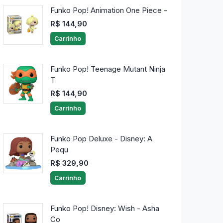
Funko Pop! Animation One Piece -
R$ 144,90
Carrinho
Funko Pop! Teenage Mutant Ninja
T
R$ 144,90
Carrinho
Funko Pop Deluxe - Disney: A
Pequ
R$ 329,90
Carrinho
Funko Pop! Disney: Wish - Asha
Co