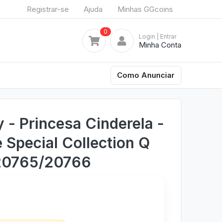
Registrar-se
Ajuda
Minhas GGcoins
0
Login
| Entrar
Minha Conta
Como Anunciar
 - Princesa Cinderela -
 Special Collection Q
 20765/20766