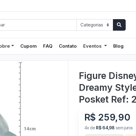
obre
Cupom
FAQ
Contato
Eventos
Blog
Figure Disney
Dreamy Style
Posket Ref:
R$ 259,90
4x de
R$ 64,98
sem juros