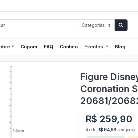
obre
Cupom
FAQ
Contato
Eventos
Blog
Figure Disne
Coronation S
20681/2068
R$ 259,90
4x de
R$ 64,98
sem juros