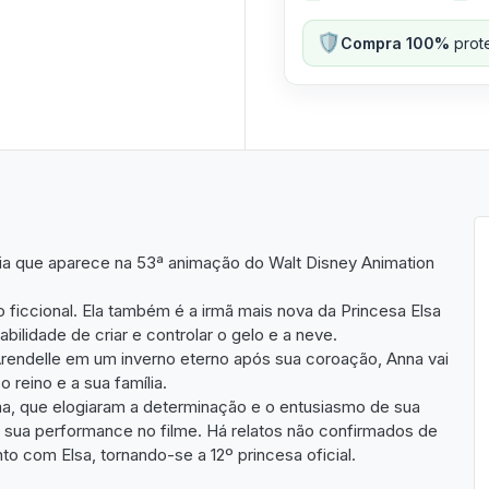
🛡️
Compra 100%
prote
ia que aparece na 53ª animação do Walt Disney Animation
 ficcional. Ela também é a irmã mais nova da Princesa Elsa
abilidade de criar e controlar o gelo e a neve.
rendelle em um inverno eterno após sua coroação, Anna vai
o reino e a sua família.
ema, que elogiaram a determinação e o entusiasmo de sua
r sua performance no filme. Há relatos não confirmados de
nto com Elsa, tornando-se a 12º princesa oficial.