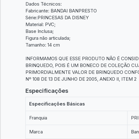
Dados Técnicos:
Fabricante: BANDAI BANPRESTO
Série:PRINCESAS DA DISNEY
Material: PVC;
Base Inclusa;
Figura não articulada;
Tamanho: 14 cm
INFORMAMOS QUE ESSE PRODUTO NÃO É CONSI
BRINQUEDO, POIS É UM BONECO DE COLEÇÃO CU
PRIMORDIALMENTE VALOR DE BRINQUEDO CONFO
Nº 108 DE 13 DE JUNHO DE 2005, ANEXO II, ITEM 2
Especificações
Especificações Básicas
Franquia
PR
Marca
Ban