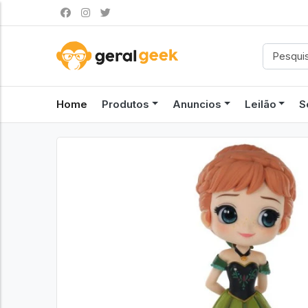
Home
Produtos
Anuncios
Leilão
S