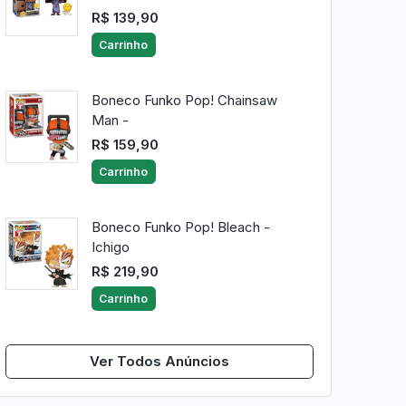
R$ 139,90
Carrinho
Boneco Funko Pop! Chainsaw
Man -
R$ 159,90
Carrinho
Boneco Funko Pop! Bleach -
Ichigo
R$ 219,90
Carrinho
Ver Todos Anúncios