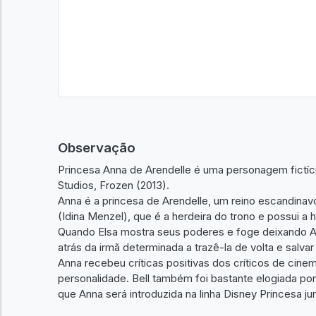
Observação
Princesa Anna de Arendelle é uma personagem fictíc
Studios, Frozen (2013).
Anna é a princesa de Arendelle, um reino escandinavo
(Idina Menzel), que é a herdeira do trono e possui a h
Quando Elsa mostra seus poderes e foge deixando A
atrás da irmã determinada a trazê-la de volta e salvar 
Anna recebeu críticas positivas dos críticos de cin
personalidade. Bell também foi bastante elogiada po
que Anna será introduzida na linha Disney Princesa ju