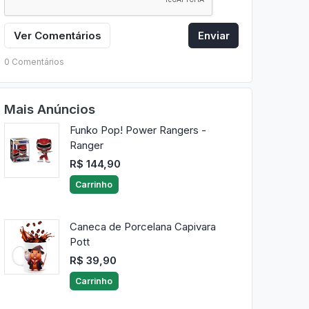
Ver Comentários
Enviar
0 Comentários
Mais Anúncios
Funko Pop! Power Rangers -
Ranger
R$ 144,90
Carrinho
Caneca de Porcelana Capivara
Pott
R$ 39,90
Carrinho