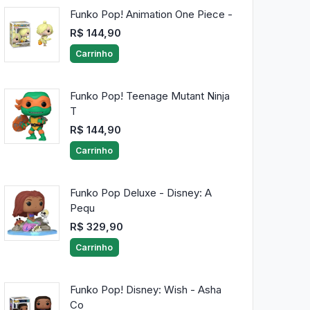
Funko Pop! Animation One Piece -
R$ 144,90
Carrinho
Funko Pop! Teenage Mutant Ninja
T
R$ 144,90
Carrinho
Funko Pop Deluxe - Disney: A
Pequ
R$ 329,90
Carrinho
Funko Pop! Disney: Wish - Asha
Co