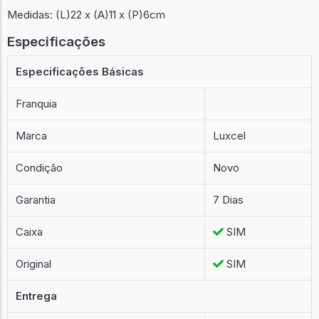
Medidas: (L)22 x (A)11 x (P)6cm
Especificações
Especificações Básicas
Franquia
Marca
Luxcel
Condição
Novo
Garantia
7 Dias
Caixa
SIM
Original
SIM
Entrega