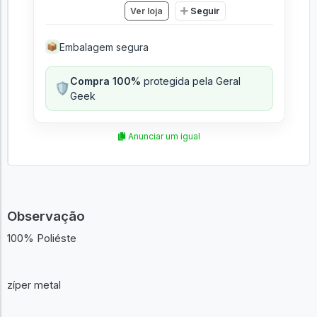
Ver loja
Seguir
Embalagem segura
📦
Compra 100%
protegida pela Geral
🛡️
Geek
Anunciar um igual
Observação
100% Poliéste
zíper metal