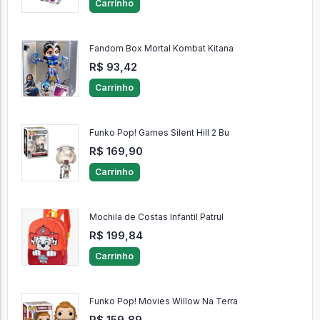
Carrinho
Fandom Box Mortal Kombat Kitana
R$ 93,42
Carrinho
Funko Pop! Games Silent Hill 2 Bu
R$ 169,90
Carrinho
Mochila de Costas Infantil Patrul
R$ 199,84
Carrinho
Funko Pop! Movies Willow Na Terra
R$ 159,89