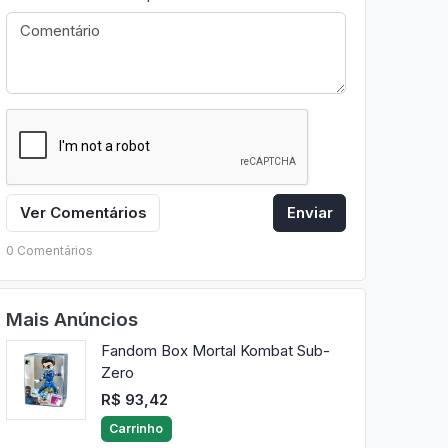
Ver Comentários
Enviar
0 Comentários
Mais Anúncios
Fandom Box Mortal Kombat Sub-
Zero
R$ 93,42
Carrinho