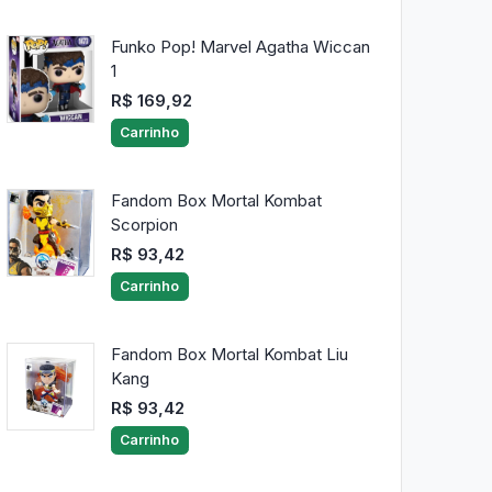
Funko Pop! Marvel Agatha Wiccan
1
R$ 169,92
Carrinho
Fandom Box Mortal Kombat
Scorpion
R$ 93,42
Carrinho
Fandom Box Mortal Kombat Liu
Kang
R$ 93,42
Carrinho