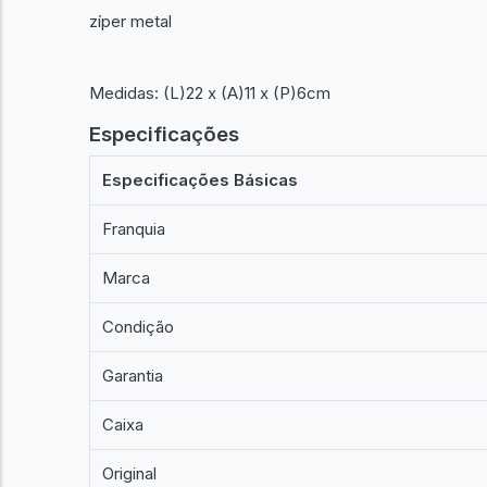
zíper metal
Medidas: (L)22 x (A)11 x (P)6cm
Especificações
Especificações Básicas
Franquia
Marca
Condição
Garantia
Caixa
Original