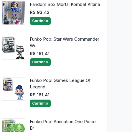
Fandom Box Mortal Kombat Kitana
R$ 93,42
Carrinho
Funko Pop! Star Wars Commander
Wo
R$ 161,41
Carrinho
Funko Pop! Games League Of
Legend
R$ 161,41
Carrinho
Funko Pop! Animation One Piece
Br