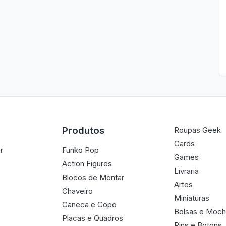
Produtos
Roupas Geek
Cards
r
Funko Pop
Games
Action Figures
Livraria
Blocos de Montar
Artes
Chaveiro
Miniaturas
Caneca e Copo
Bolsas e Moch
Placas e Quadros
Pins e Botons