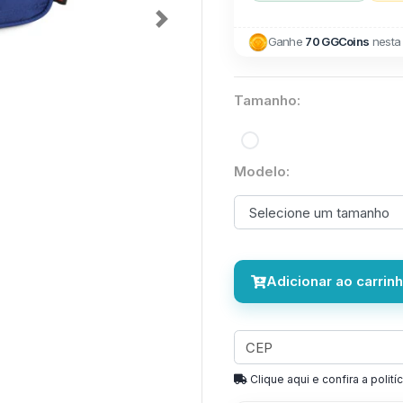
Next
Ganhe
70 GGCoins
nesta
Tamanho:
Modelo:
Adicionar ao carrin
Clique aqui e confira a politíc