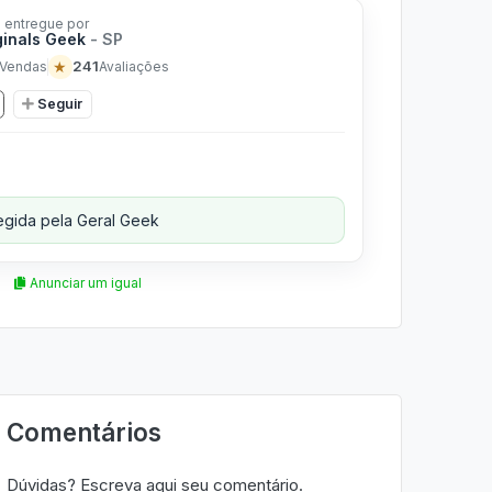
 entregue por
ginals Geek
- SP
★
241
Vendas
Avaliações
Seguir
gida pela Geral Geek
Anunciar um igual
Comentários
Dúvidas? Escreva aqui seu comentário.