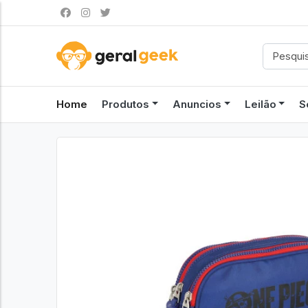
Home
Produtos
Anuncios
Leilão
S