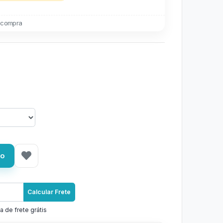
 compra
ho
Calcular Frete
a de frete grátis