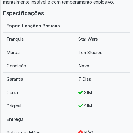
mentalmente instável e com temperamento explosivo.
Especificações
Especificações Básicas
Franquia
Star Wars
Marca
Iron Studios
Condição
Novo
Garantia
7 Dias
Caixa
SIM
Original
SIM
Entrega
Retirar em Mãos
NÃO