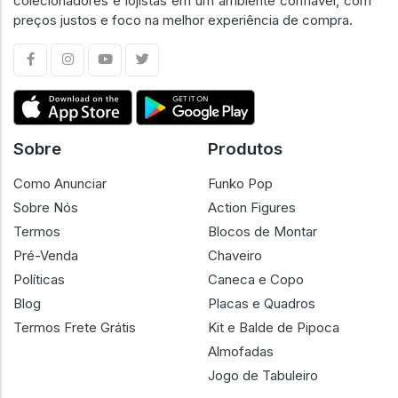
colecionadores e lojistas em um ambiente confiável, com
preços justos e foco na melhor experiência de compra.
Sobre
Produtos
Como Anunciar
Funko Pop
Sobre Nós
Action Figures
Termos
Blocos de Montar
Pré-Venda
Chaveiro
Políticas
Caneca e Copo
Blog
Placas e Quadros
Termos Frete Grátis
Kit e Balde de Pipoca
Almofadas
Jogo de Tabuleiro