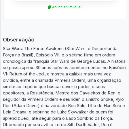
Anunciar um igual
Observação
Star Wars: The Force Awakens (Star Wars: o Despertar da
Força no Brasil), Episódio VII, é o sétimo filme em ordem
cronológica da franquia Star Wars de George Lucas. A história
se passa aprox. 30 anos após os acontecimentos no Episódio
VI: Return of the Jedi, e mostra a galáxia mais uma vez
dividida, entre a chamada Primeira Ordem, uma organização
similar ao Império que busca reaver o poder, e seus
opositores, a Resistência. Mestre dos Cavaleiros de Ren, e
seguidor da Primeira Ordem e seu líder, o sinistro Snoke, Kylo
Ren (Adam Driver) é na verdade Ben Solo, filho de Han Solo e
Leia Organa, e sobrinho de Luke Skywalker de quem foi
aprendiz Jedi, até seguir para o Lado Sombrio da Força.
Obcecado por seu avô, o Lorde Sith Darth Vader, Ren é