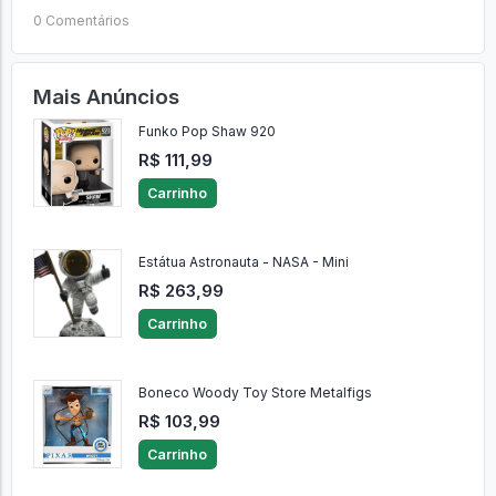
0 Comentários
Mais Anúncios
Funko Pop Shaw 920
R$ 111,99
Carrinho
Estátua Astronauta - NASA - Mini
R$ 263,99
Carrinho
Boneco Woody Toy Store Metalfigs
R$ 103,99
Carrinho