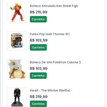
Boneco Articulado Ken Street Figh
R$ 215,99
Carrinho
Funko Pop Isiah Thomas 101
R$ 103,99
Carrinho
Boneco De Vinil Pokémon Cubone S
R$ 103,99
Carrinho
Geralt - The Witcher (Netflix) -
R$ 319,99
Carrinho