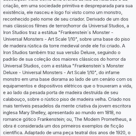
criação, em uma sociedade primitiva e despreparada para sua
existência, ele nasceu e logo foi visto como um monstro,
reconhecido pelo nome de seu criador. Derivado de um dos
mais clássicos filmes de terror/horror da Universal Studios, a
Iron Studios traz a estátua "Frankenstein´s Monster -
Universal Monsters - Art Scale 1/10", sobre uma base do piso
de madeira rústica da torre medieval onde ele foi criado. A
Iron Studios também traz sua versão Deluxe, seguindo o
padrão de sua coleção dos maiores clássicos do horror da
Universal Studios, com a estátua "Frankenstein´s Monster
Deluxe - Universal Monsters - Art Scale 1/10", do infame
monstro em uma base diorama ao lado de um cenário com os
equipamentos e dispositivos elétricos que o trouxeram a vida,
e ao lado da pesada porta de madeira destruída de seu
calabouço, sobre o rústico piso de madeira velha. Criado nos
mais terríveis pesadelos da mente criativa da jovem escritora
inglesa Mary Shelley, apresentado ao mundo em 1818, no
romance gótico Frankenstein; ou, The Modern Prometheus, a
obra é considerada um dos primeiros exemplos de ficção
científica. Adaptado de uma peça teatral dos anos de 1920, o