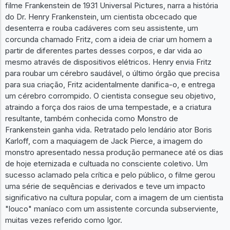
filme Frankenstein de 1931 Universal Pictures, narra a história
do Dr. Henry Frankenstein, um cientista obcecado que
desenterra e rouba cadáveres com seu assistente, um
corcunda chamado Fritz, com a ideia de criar um homem a
partir de diferentes partes desses corpos, e dar vida ao
mesmo através de dispositivos elétricos. Henry envia Fritz
para roubar um cérebro saudável, o último órgão que precisa
para sua criação, Fritz acidentalmente danifica-o, e entrega
um cérebro corrompido. O cientista consegue seu objetivo,
atraindo a força dos raios de uma tempestade, e a criatura
resultante, também conhecida como Monstro de
Frankenstein ganha vida. Retratado pelo lendário ator Boris
Karloff, com a maquiagem de Jack Pierce, a imagem do
monstro apresentado nessa produção permanece até os dias
de hoje eternizada e cultuada no consciente coletivo. Um
sucesso aclamado pela crítica e pelo público, o filme gerou
uma série de sequências e derivados e teve um impacto
significativo na cultura popular, com a imagem de um cientista
"louco" maníaco com um assistente corcunda subserviente,
muitas vezes referido como Igor.