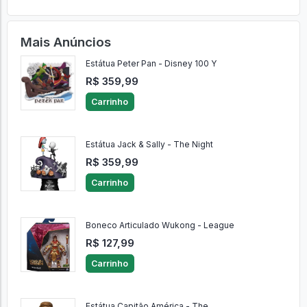
Mais Anúncios
Estátua Peter Pan - Disney 100 Y
R$ 359,99
Carrinho
Estátua Jack & Sally - The Night
R$ 359,99
Carrinho
Boneco Articulado Wukong - League
R$ 127,99
Carrinho
Estátua Capitão América - The