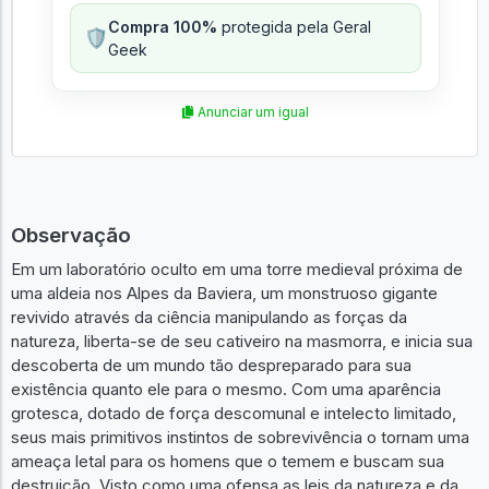
Compra 100%
protegida pela Geral
🛡️
Geek
Anunciar um igual
Observação
Em um laboratório oculto em uma torre medieval próxima de
uma aldeia nos Alpes da Baviera, um monstruoso gigante
revivido através da ciência manipulando as forças da
natureza, liberta-se de seu cativeiro na masmorra, e inicia sua
descoberta de um mundo tão despreparado para sua
existência quanto ele para o mesmo. Com uma aparência
grotesca, dotado de força descomunal e intelecto limitado,
seus mais primitivos instintos de sobrevivência o tornam uma
ameaça letal para os homens que o temem e buscam sua
destruição. Visto como uma ofensa as leis da natureza e da