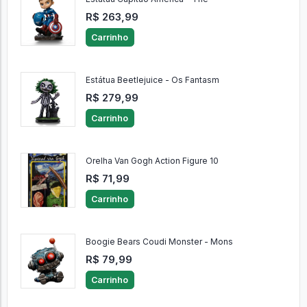
R$ 263,99
Carrinho
Estátua Beetlejuice - Os Fantasm
R$ 279,99
Carrinho
Orelha Van Gogh Action Figure 10
R$ 71,99
Carrinho
Boogie Bears Coudi Monster - Mons
R$ 79,99
Carrinho