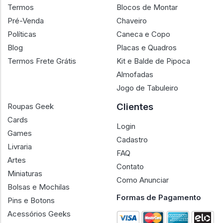
Termos
Blocos de Montar
Pré-Venda
Chaveiro
Políticas
Caneca e Copo
Blog
Placas e Quadros
Termos Frete Grátis
Kit e Balde de Pipoca
Almofadas
Jogo de Tabuleiro
Clientes
Roupas Geek
Cards
Login
Games
Cadastro
Livraria
FAQ
Artes
Contato
Miniaturas
Como Anunciar
Bolsas e Mochilas
Formas de Pagamento
Pins e Botons
Acessórios Geeks