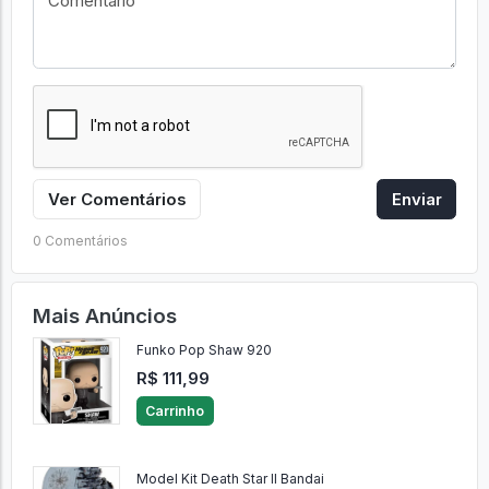
Ver Comentários
Enviar
0 Comentários
Mais Anúncios
Funko Pop Shaw 920
R$ 111,99
Carrinho
Model Kit Death Star II Bandai