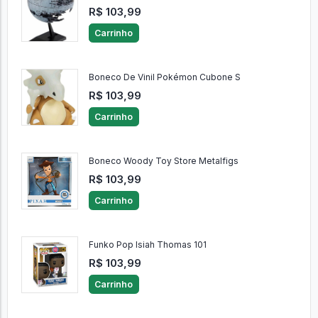
R$ 103,99
Carrinho
Boneco De Vinil Pokémon Cubone S
R$ 103,99
Carrinho
Boneco Woody Toy Store Metalfigs
R$ 103,99
Carrinho
Funko Pop Isiah Thomas 101
R$ 103,99
Carrinho