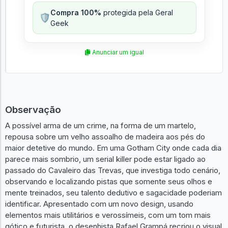
Compra 100%
protegida pela Geral
🛡️
Geek
Anunciar um igual
Observação
A possível arma de um crime, na forma de um martelo,
repousa sobre um velho assoalho de madeira aos pés do
maior detetive do mundo. Em uma Gotham City onde cada dia
parece mais sombrio, um serial killer pode estar ligado ao
passado do Cavaleiro das Trevas, que investiga todo cenário,
observando e localizando pistas que somente seus olhos e
mente treinados, seu talento dedutivo e sagacidade poderiam
identificar. Apresentado com um novo design, usando
elementos mais utilitários e verossímeis, com um tom mais
gótico e futurista, o desenhista Rafael Grampá recriou o visual