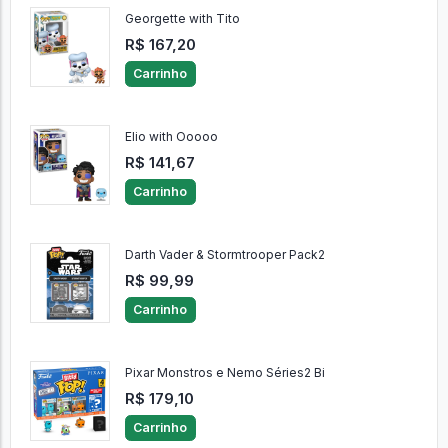
Georgette with Tito
R$ 167,20
Carrinho
Elio with Ooooo
R$ 141,67
Carrinho
Darth Vader & Stormtrooper Pack2
R$ 99,99
Carrinho
Pixar Monstros e Nemo Séries2 Bi
R$ 179,10
Carrinho