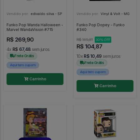
Vendido por:
edivaldo silva - SP
Vendido por:
Vinyl & Volt - MG
Funko Pop Wanda Halloween -
Funko Pop Dopey - Funko
Marvel WandaVision #715
#340
R$ 269,90
R$ 149,81
30% OFF
R$ 104,87
4x
R$ 67,48
sem juros
Frete Grátis
10x
R$ 10,49
sem juros
Frete Grátis
Aqui tem cupom
Aqui tem cupom
Carrinho
Carrinho