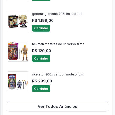
general grievous 796 limited edit
R$ 1.199,00
Carrinho
he-man mestres do universo filme
R$ 129,00
Carrinho
skeletor 200x cartoon motu origin
R$ 299,00
Carrinho
Ver Todos Anúncios