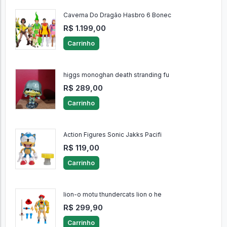
Caverna Do Dragão Hasbro 6 Bonec
R$ 1.199,00
Carrinho
higgs monoghan death stranding fu
R$ 289,00
Carrinho
Action Figures Sonic Jakks Pacifi
R$ 119,00
Carrinho
lion-o motu thundercats lion o he
R$ 299,90
Carrinho