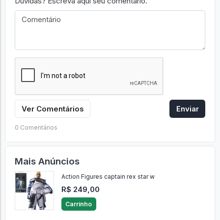
Dúvidas? Escreva aqui seu comentário.
Ver Comentários
Enviar
0 Comentários
Mais Anúncios
Action Figures captain rex star w
R$ 249,00
Carrinho