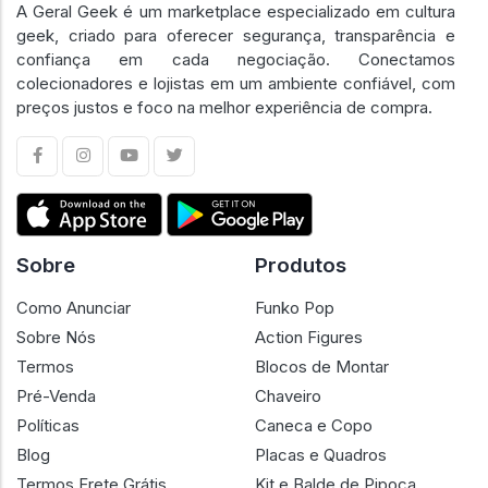
A Geral Geek é um marketplace especializado em cultura
geek, criado para oferecer segurança, transparência e
confiança em cada negociação. Conectamos
colecionadores e lojistas em um ambiente confiável, com
preços justos e foco na melhor experiência de compra.
Sobre
Produtos
Como Anunciar
Funko Pop
Sobre Nós
Action Figures
Termos
Blocos de Montar
Pré-Venda
Chaveiro
Políticas
Caneca e Copo
Blog
Placas e Quadros
Termos Frete Grátis
Kit e Balde de Pipoca