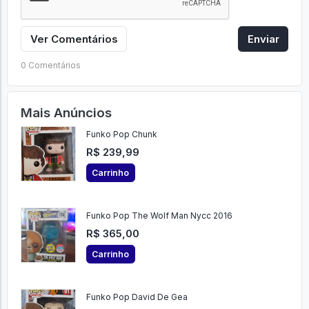
Ver Comentários
Enviar
0 Comentários
Mais Anúncios
Funko Pop Chunk
R$ 239,99
Carrinho
Funko Pop The Wolf Man Nycc 2016
R$ 365,00
Carrinho
Funko Pop David De Gea