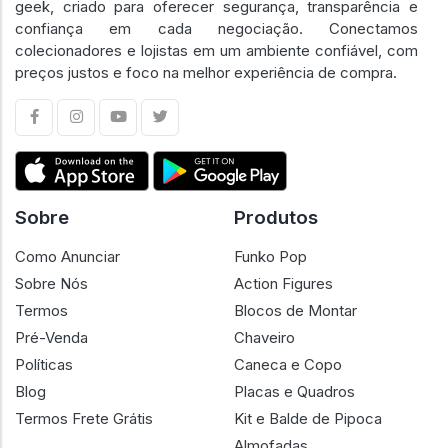
geek, criado para oferecer segurança, transparência e
confiança em cada negociação. Conectamos
colecionadores e lojistas em um ambiente confiável, com
preços justos e foco na melhor experiência de compra.
Sobre
Produtos
Como Anunciar
Funko Pop
Sobre Nós
Action Figures
Termos
Blocos de Montar
Pré-Venda
Chaveiro
Políticas
Caneca e Copo
Blog
Placas e Quadros
Termos Frete Grátis
Kit e Balde de Pipoca
Almofadas