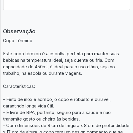
Observação
Copo Térmico
Este copo térmico é a escolha perfeita para manter suas
bebidas na temperatura ideal, seja quente ou fria. Com
capacidade de 450ml, é ideal para o uso diário, seja no
trabalho, na escola ou durante viagens.
Características:
- Feito de inox e acrílico, o copo é robusto e durável,
garantindo longa vida útil.
- É livre de BPA, portanto, seguro para a saúde e não
transmite gosto ou cheiro às bebidas.
- Com dimensões de 8 cm de largura x 8 cm de profundidade
x 17 cm de altura, o copo tem um design compacto que se