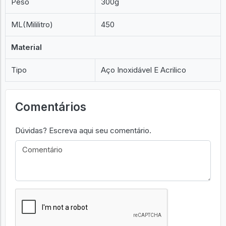
Peso
300g
ML(Mililitro)
450
Material
Tipo
Aço Inoxidável E Acrilico
Comentários
Dúvidas? Escreva aqui seu comentário.