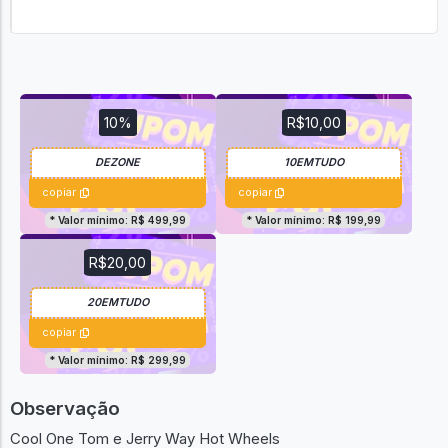
10%
R$10,00
copiar
copiar
* Valor mínimo: R$ 499,99
* Valor mínimo: R$ 199,99
R$20,00
copiar
* Valor mínimo: R$ 299,99
Observação
Cool One Tom e Jerry Way Hot Wheels