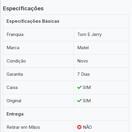
Especificações
Especificações Básicas
Franquia
Tom E Jerry
Marca
Matel
Condição
Novo
Garantia
7 Dias
Caixa
SIM
Original
SIM
Entrega
Retirar em Mãos
NÃO