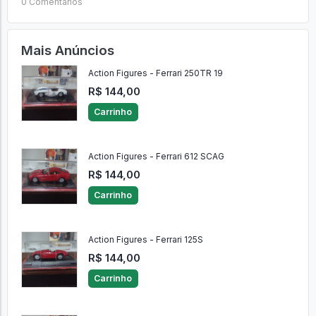
0 Comentários
Mais Anúncios
Action Figures - Ferrari 250TR 19
R$ 144,00
Carrinho
Action Figures - Ferrari 612 SCAG
R$ 144,00
Carrinho
Action Figures - Ferrari 125S
R$ 144,00
Carrinho