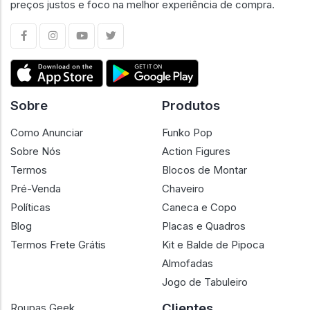
preços justos e foco na melhor experiência de compra.
Sobre
Produtos
Como Anunciar
Funko Pop
Sobre Nós
Action Figures
Termos
Blocos de Montar
Pré-Venda
Chaveiro
Políticas
Caneca e Copo
Blog
Placas e Quadros
Termos Frete Grátis
Kit e Balde de Pipoca
Almofadas
Jogo de Tabuleiro
Clientes
Roupas Geek