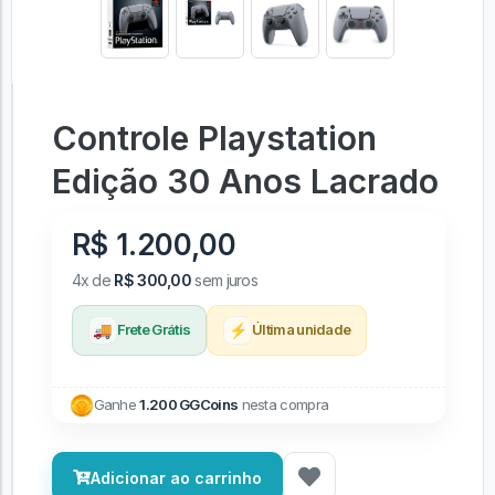
Controle Playstation
Edição 30 Anos Lacrado
R$ 1.200,00
4x de
R$ 300,00
sem juros
🚚
⚡
Frete Grátis
Última unidade
Ganhe
1.200 GGCoins
nesta compra
Adicionar ao carrinho