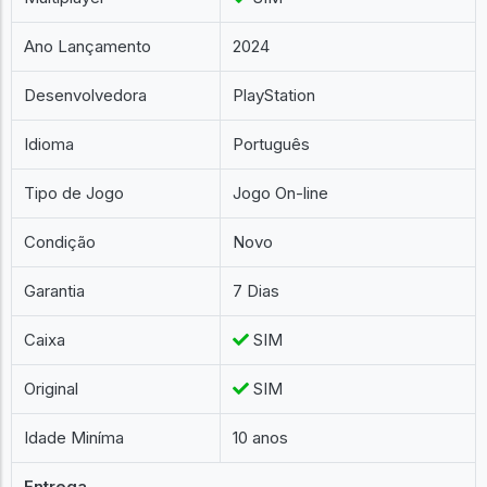
Ano Lançamento
2024
Desenvolvedora
PlayStation
Idioma
Português
Tipo de Jogo
Jogo On-line
Condição
Novo
Garantia
7 Dias
Caixa
SIM
Original
SIM
Idade Miníma
10 anos
Entrega