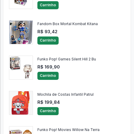
Carrinho
Fandom Box Mortal Kombat Kitana
R$ 93,42
Carrinho
Funko Pop! Games Silent Hill 2 Bu
R$ 169,90
Carrinho
Mochila de Costas Infantil Patrul
R$ 199,84
Carrinho
Funko Pop! Movies Willow Na Terra