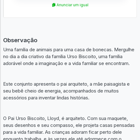
Anunciar um igual
Observação
Uma família de animais para uma casa de bonecas. Mergulhe
no dia a dia criativo da família Urso Biscoito, uma família
adorável onde a imaginação e a vida familiar se encontram.
Este conjunto apresenta o pai arquiteto, a mãe paisagista e
seu bebê cheio de energia, acompanhados de muitos
acessórios para inventar lindas histórias.
O Pai Urso Biscoito, Lloyd, é arquiteto. Com sua maquete,
seus desenhos e seu compasso, ele projeta casas pensadas
para a vida familiar. As crianças adoram ficar perto dele
enquanto trabalha, e às vezes ele até adormece com o