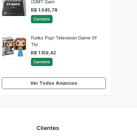
(GMT Gam
R$ 1.045,78
Carrinho
Funko Pop! Television Game Of
Thr
R$ 1.159,42
Carrinho
Ver Todos Anúncios
Clientes