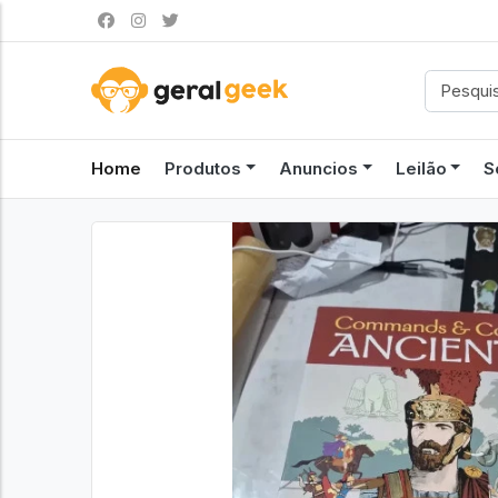
Home
Produtos
Anuncios
Leilão
S