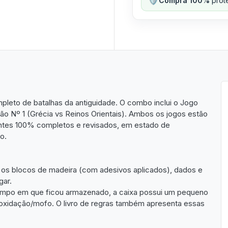
Compra 100%
prote
mpleto de batalhas da antiguidade. O combo inclui o Jogo
ão Nº 1 (Grécia vs Reinos Orientais). Ambos os jogos estão
tes 100% completos e revisados, em estado de
o.
 blocos de madeira (com adesivos aplicados), dados e
gar.
tempo em que ficou armazenado, a caixa possui um pequeno
e oxidação/mofo. O livro de regras também apresenta essas