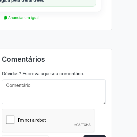
gida pela Geral Geek
Anunciar um igual
Comentários
Dúvidas? Escreva aqui seu comentário.