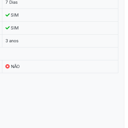
7 Dias
SIM
SIM
3 anos
NÃO