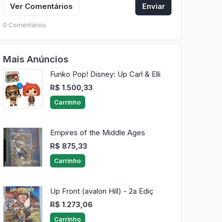
Ver Comentários
Enviar
0 Comentários
Mais Anúncios
Funko Pop! Disney: Up Carl & Elli
R$ 1.500,33
Carrinho
Empires of the Middle Ages
R$ 875,33
Carrinho
Up Front (avalon Hill) - 2a Ediç
R$ 1.273,06
Carrinho