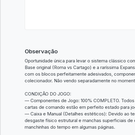
Observação
Oportunidade única para levar o sistema clássico co
Base original (Roma vs Cartago) e a raríssima Expans
com os blocos perfeitamente adesivados, componen
colecionador. Não vendo separadamente no moment
CONDIÇÃO DO JOGO:
— Componentes de Jogo: 100% COMPLETO. Todos os
cartas de comando estão em perfeito estado para jo
— Caixa e Manual (Detalhes estéticos): Devido ao 
desgaste físico estrutural e manchas superficiais d
manchinhas do tempo em algumas páginas.