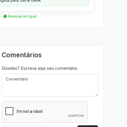
gida pela Geral Geek
Anunciar um igual
Comentários
Dúvidas? Escreva aqui seu comentário.