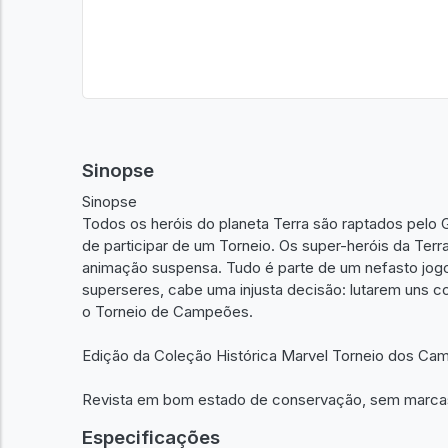
Sinopse
Sinopse
Todos os heróis do planeta Terra são raptados pelo
de participar de um Torneio. Os super-heróis da Ter
animação suspensa. Tudo é parte de um nefasto jog
superseres, cabe uma injusta decisão: lutarem uns c
o Torneio de Campeões.
Edição da Coleção Histórica Marvel Torneio dos C
Revista em bom estado de conservação, sem marca
Especificações