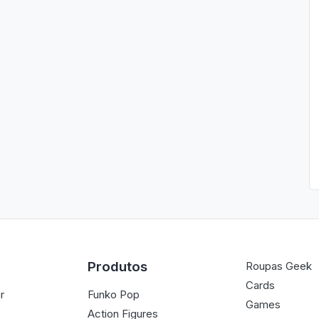
Produtos
Roupas Geek
Cards
r
Funko Pop
Games
Action Figures