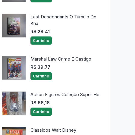
Last Descendants O Túmulo Do
Kha
R$ 28,41
Carrinho
Marshal Law Crime E Castigo
R$ 39,77
Carrinho
Action Figures Coleção Super He
R$ 68,18
Carrinho
Classicos Walt Disney