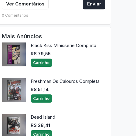
Ver Comentários
Enviar
0 Comentários
Mais Anúncios
Black Kiss Minissérie Completa
R$ 79,55
Carrinho
Freshman Os Calouros Completa
R$ 51,14
Carrinho
Dead Island
R$ 28,41
Carrinho