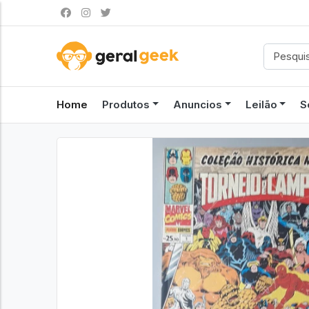
Home
Produtos
Anuncios
Leilão
S