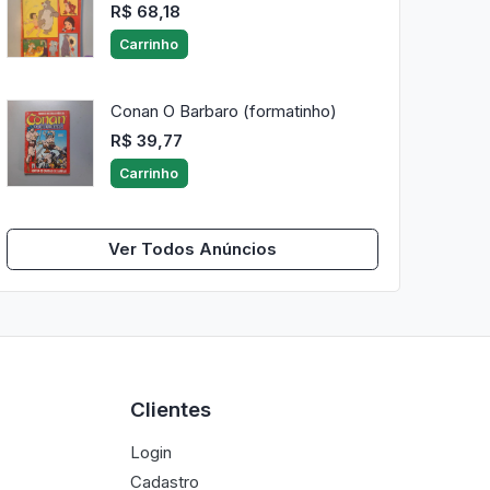
R$ 68,18
Carrinho
Conan O Barbaro (formatinho)
R$ 39,77
Carrinho
Ver Todos Anúncios
Clientes
Login
Cadastro