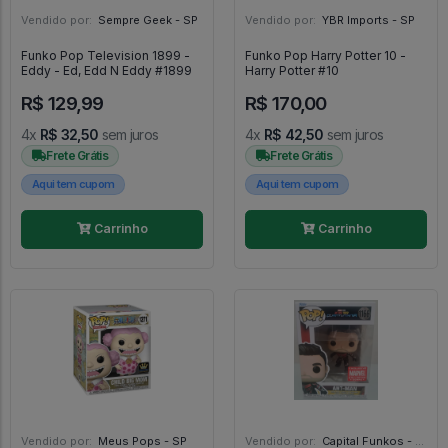
Vendido por:
Sempre Geek - SP
Vendido por:
YBR Imports - SP
Funko Pop Television 1899 -
Funko Pop Harry Potter 10 -
Eddy - Ed, Edd N Eddy #1899
Harry Potter #10
R$ 129,99
R$ 170,00
4x
R$ 32,50
sem juros
4x
R$ 42,50
sem juros
Frete Grátis
Frete Grátis
Aqui tem cupom
Aqui tem cupom
Carrinho
Carrinho
Vendido por:
Meus Pops - SP
Vendido por:
Capital Funkos - DF