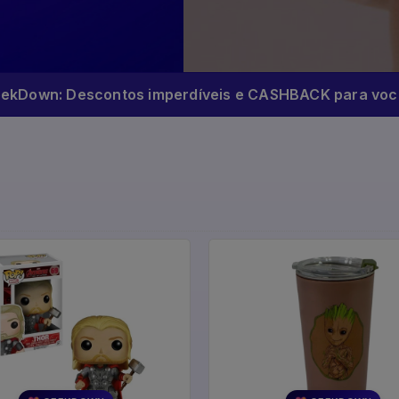
eekDown: Descontos imperdíveis e CASHBACK para você