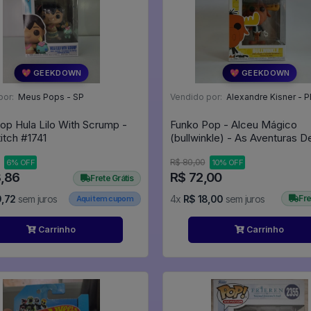
💖 GEEKDOWN
💖 GEEKDOWN
por:
Meus Pops - SP
Vendido por:
Alexandre Kisner - P
op Hula Lilo With Scrump -
Funko Pop - Alceu Mágico
Lilo & Stitch #1741
(bullwinkle) - As Aventuras D
E Dentinho #447
R$ 80,00
6% OFF
10% OFF
8,86
R$ 72,00
Frete Grátis
9,72
sem juros
4x
R$ 18,00
sem juros
Fre
Aqui tem cupom
Carrinho
Carrinho