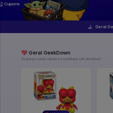
Geral G
💖 Geral GeekDown
Os preços estão caindo e o cashback vem de bônus!