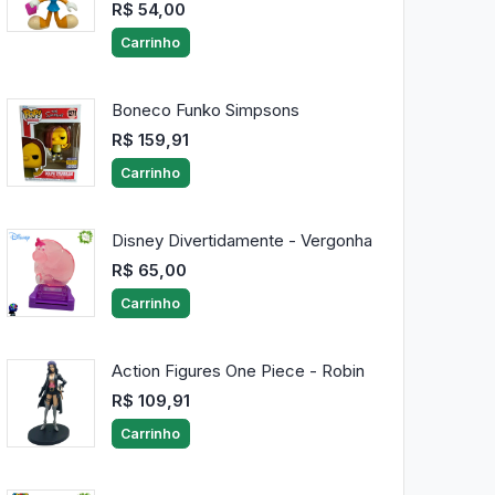
R$ 54,00
Carrinho
Boneco Funko Simpsons
R$ 159,91
Carrinho
Disney Divertidamente - Vergonha
R$ 65,00
Carrinho
Action Figures One Piece - Robin
R$ 109,91
Carrinho