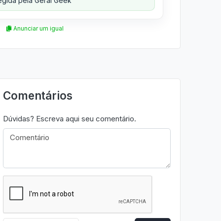
gida pela Geral Geek
Anunciar um igual
Comentários
Dúvidas? Escreva aqui seu comentário.