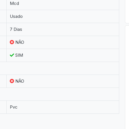
Mcd
Usado
7 Dias
NÃO
SIM
NÃO
Pvc