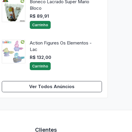
Boneco Lacrado Super Mario
Bloco
R$ 89,91
Carrinho
Action Figures Os Elementos -
Lac
R$ 132,00
Carrinho
Ver Todos Anúncios
Clientes