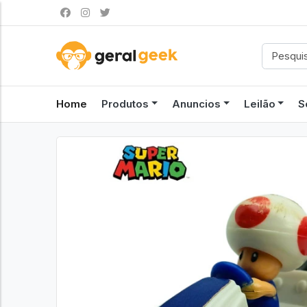
Home
Produtos
Anuncios
Leilão
S