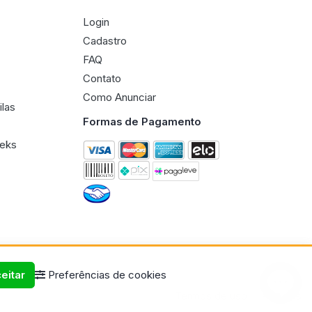
Login
Cadastro
FAQ
Contato
Como Anunciar
ilas
Formas de Pagamento
eeks
eitar
Preferências de cookies
Termos de uso
Políticas