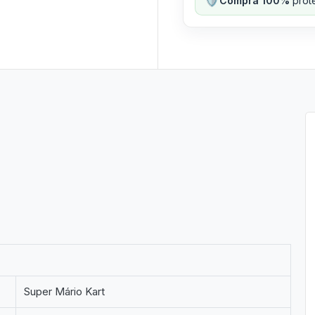
Compra 100%
prote
Super Mário Kart