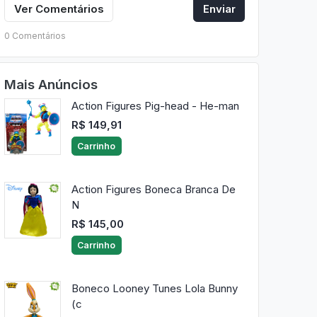
Ver Comentários
Enviar
0 Comentários
Mais Anúncios
Action Figures Pig-head - He-man
R$ 149,91
Carrinho
Action Figures Boneca Branca De
N
R$ 145,00
Carrinho
Boneco Looney Tunes Lola Bunny
(c