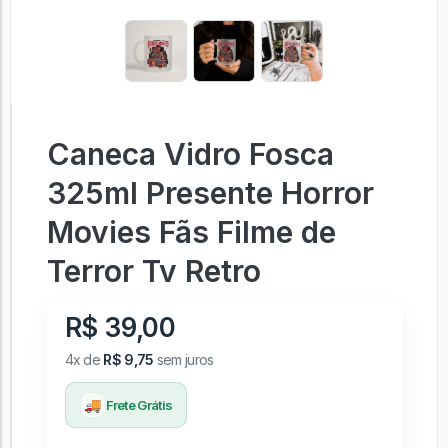
Caneca Vidro Fosca
325ml Presente Horror
Movies Fãs Filme de
Terror Tv Retro
R$ 39,00
4x de
R$ 9,75
sem juros
🚚
Frete Grátis