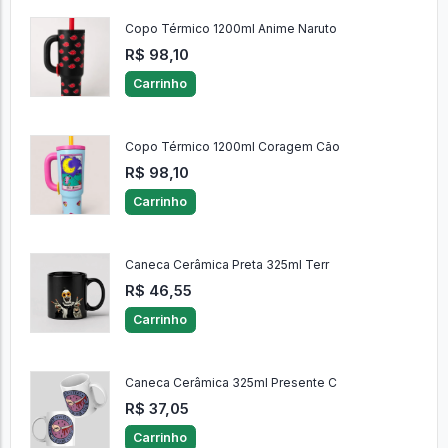
Copo Térmico 1200ml Anime Naruto
R$ 98,10
Carrinho
Copo Térmico 1200ml Coragem Cão
R$ 98,10
Carrinho
Caneca Cerâmica Preta 325ml Terr
R$ 46,55
Carrinho
Caneca Cerâmica 325ml Presente C
R$ 37,05
Carrinho