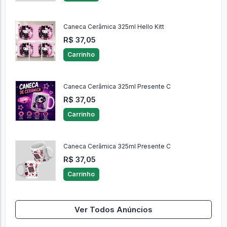
Caneca Cerâmica 325ml Hello Kitt
R$ 37,05
Carrinho
Caneca Cerâmica 325ml Presente C
R$ 37,05
Carrinho
Caneca Cerâmica 325ml Presente C
R$ 37,05
Carrinho
Ver Todos Anúncios