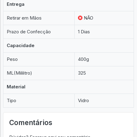
Entrega
Retirar em Mãos
NÃO
Prazo de Confecção
1 Dias
Capacidade
Peso
400g
ML(Mililitro)
325
Material
Tipo
Vidro
Comentários