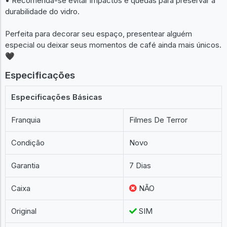
• Recomenda-se evitar impactos e quedas para preservar a
durabilidade do vidro.
Perfeita para decorar seu espaço, presentear alguém
especial ou deixar seus momentos de café ainda mais únicos.
🖤
Especificações
Especificações Básicas
Franquia
Filmes De Terror
Condição
Novo
Garantia
7 Dias
Caixa
NÃO
Original
SIM