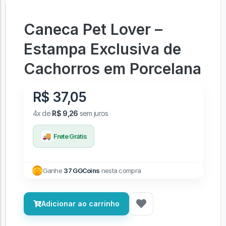
Caneca Pet Lover –
Estampa Exclusiva de
Cachorros em Porcelana
R$ 37,05
4x de
R$ 9,26
sem juros
🚚
Frete Grátis
Ganhe
37 GGCoins
nesta compra
Adicionar ao carrinho