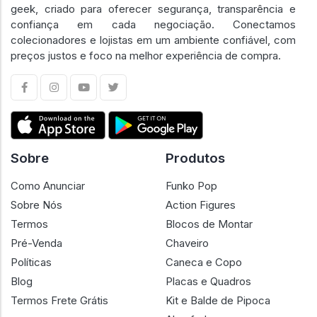
geek, criado para oferecer segurança, transparência e
confiança em cada negociação. Conectamos
colecionadores e lojistas em um ambiente confiável, com
preços justos e foco na melhor experiência de compra.
Sobre
Produtos
Como Anunciar
Funko Pop
Sobre Nós
Action Figures
Termos
Blocos de Montar
Pré-Venda
Chaveiro
Políticas
Caneca e Copo
Blog
Placas e Quadros
Termos Frete Grátis
Kit e Balde de Pipoca