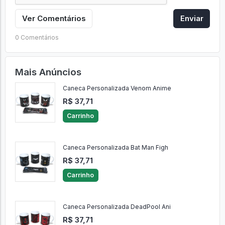
Ver Comentários
Enviar
0 Comentários
Mais Anúncios
Caneca Personalizada Venom Anime
R$ 37,71
Carrinho
Caneca Personalizada Bat Man Figh
R$ 37,71
Carrinho
Caneca Personalizada DeadPool Ani
R$ 37,71