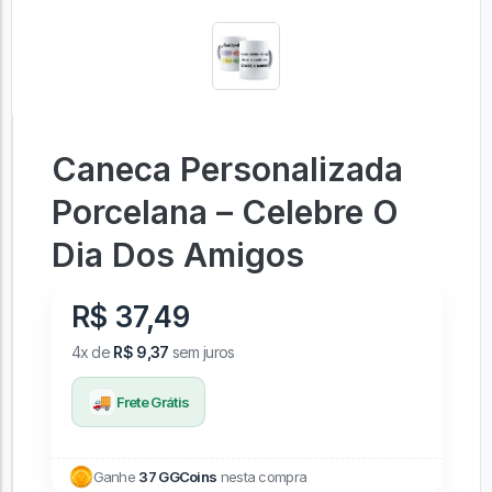
Caneca Personalizada
Porcelana – Celebre O
Dia Dos Amigos
R$ 37,49
4x de
R$ 9,37
sem juros
🚚
Frete Grátis
Ganhe
37 GGCoins
nesta compra