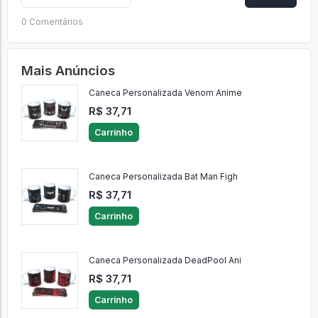
0 Comentários
Mais Anúncios
Caneca Personalizada Venom Anime
R$ 37,71
Carrinho
Caneca Personalizada Bat Man Figh
R$ 37,71
Carrinho
Caneca Personalizada DeadPool Ani
R$ 37,71
Carrinho