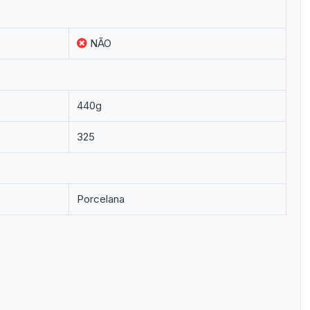
NÃO
440g
325
Porcelana