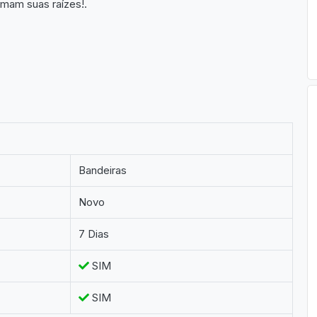
amam suas raízes!.
Bandeiras
Novo
7 Dias
SIM
SIM