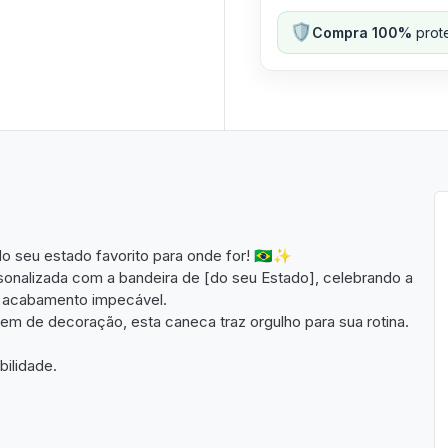
🛡️
Compra 100%
prote
 seu estado favorito para onde for! 🇧🇷✨
sonalizada com a bandeira de [do seu Estado], celebrando a
 e acabamento impecável.
tem de decoração, esta caneca traz orgulho para sua rotina.
bilidade.