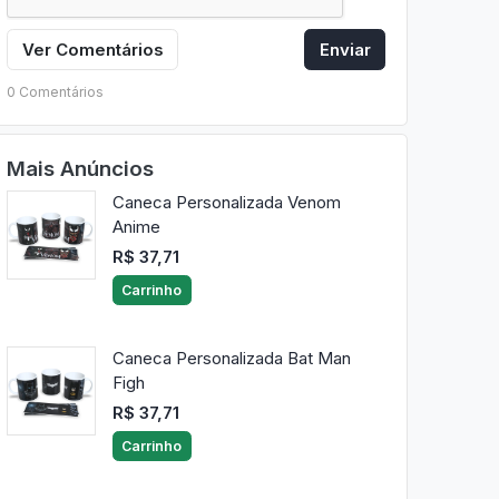
Ver Comentários
Enviar
0 Comentários
Mais Anúncios
Caneca Personalizada Venom
Anime
R$ 37,71
Carrinho
Caneca Personalizada Bat Man
Figh
R$ 37,71
Carrinho