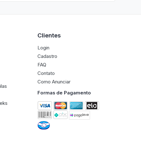
Clientes
Login
Cadastro
FAQ
Contato
Como Anunciar
ilas
Formas de Pagamento
eeks