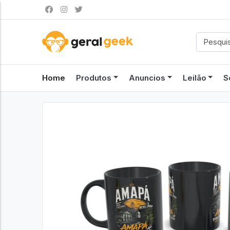
Home
Produtos
Anuncios
Leilão
S