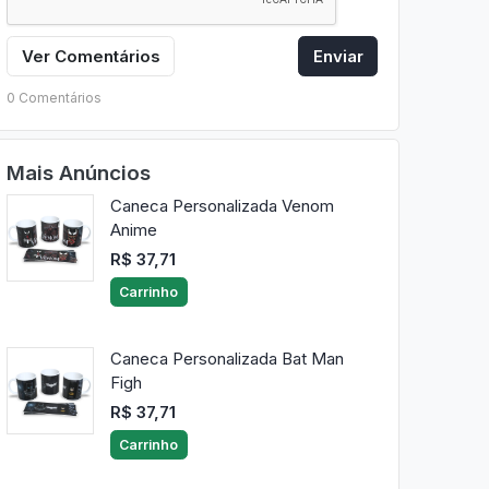
Ver Comentários
Enviar
0 Comentários
Mais Anúncios
Caneca Personalizada Venom
Anime
R$ 37,71
Carrinho
Caneca Personalizada Bat Man
Figh
R$ 37,71
Carrinho