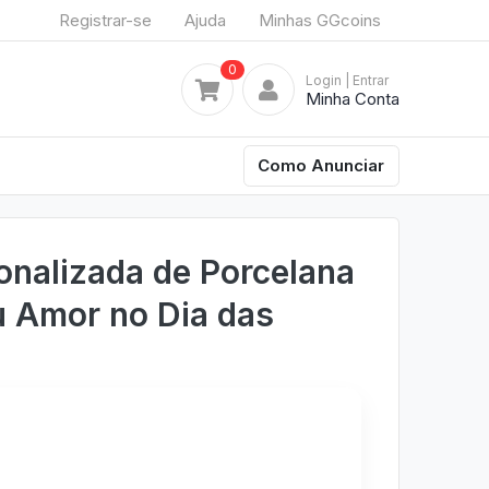
Registrar-se
Ajuda
Minhas GGcoins
0
Login
| Entrar
Minha Conta
Como Anunciar
nalizada de Porcelana
u Amor no Dia das