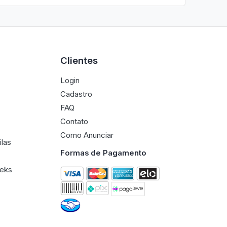
Clientes
Login
Cadastro
FAQ
Contato
Como Anunciar
ilas
Formas de Pagamento
eeks