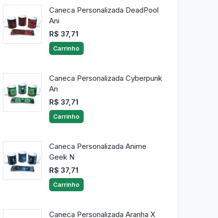
Caneca Personalizada DeadPool
Ani
R$ 37,71
Carrinho
Caneca Personalizada Cyberpunk
An
R$ 37,71
Carrinho
Caneca Personalizada Anime
Geek N
R$ 37,71
Carrinho
Caneca Personalizada Aranha X