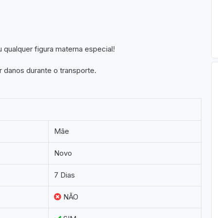
u qualquer figura materna especial!
r danos durante o transporte.
Mãe
Novo
7 Dias
NÃO