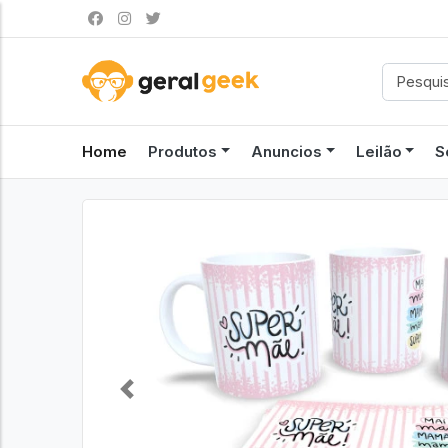
Home
Produtos
Anuncios
Leilão
S
Previous