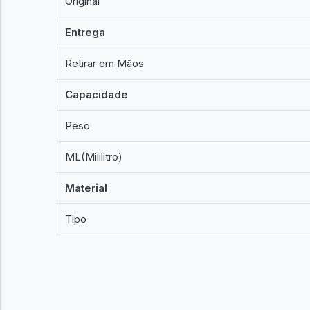
Original
Entrega
Retirar em Mãos
Capacidade
Peso
ML(Mililitro)
Material
Tipo