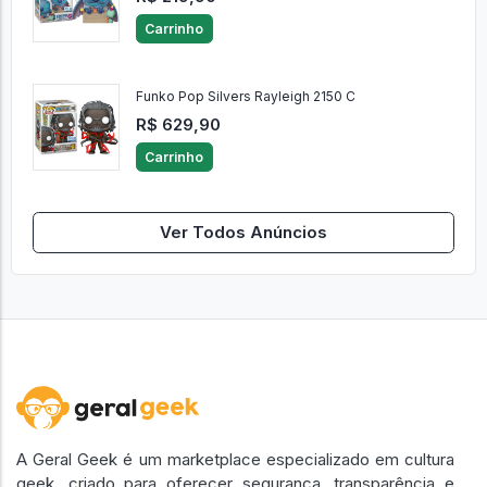
Carrinho
Funko Pop Silvers Rayleigh 2150 C
R$ 629,90
Carrinho
Ver Todos Anúncios
A Geral Geek é um marketplace especializado em cultura
geek, criado para oferecer segurança, transparência e