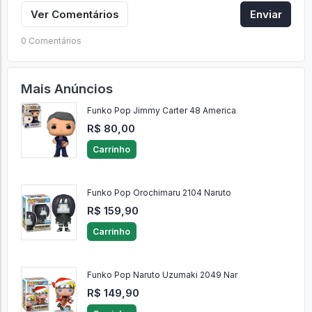
Ver Comentários
Enviar
0 Comentários
Mais Anúncios
Funko Pop Jimmy Carter 48 America
R$ 80,00
Carrinho
Funko Pop Orochimaru 2104 Naruto
R$ 159,90
Carrinho
Funko Pop Naruto Uzumaki 2049 Nar
R$ 149,90