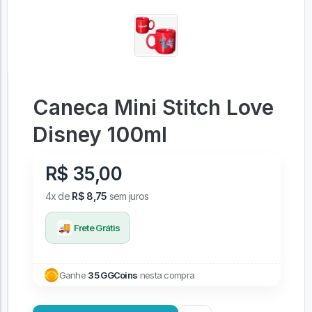
Caneca Mini Stitch Love
Disney 100ml
R$ 35,00
4x de
R$ 8,75
sem juros
🚚
Frete Grátis
Ganhe
35 GGCoins
nesta compra