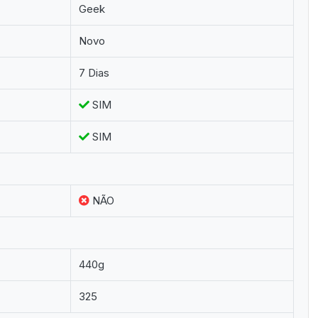
Geek
Novo
7 Dias
SIM
SIM
NÃO
440g
325