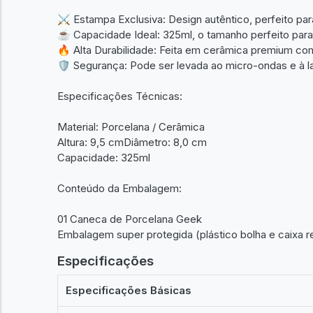
⚔️ Estampa Exclusiva: Design autêntico, perfeito par
☕ Capacidade Ideal: 325ml, o tamanho perfeito para
🔥 Alta Durabilidade: Feita em cerâmica premium com 
🛡️ Segurança: Pode ser levada ao micro-ondas e à l
Especificações Técnicas:
Material: Porcelana / Cerâmica
Altura: 9,5 cmDiâmetro: 8,0 cm
Capacidade: 325ml
Conteúdo da Embalagem:
01 Caneca de Porcelana Geek
Embalagem super protegida (plástico bolha e caixa re
Especificações
Especificações Básicas