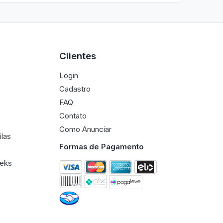
Clientes
Login
Cadastro
FAQ
Contato
Como Anunciar
ilas
Formas de Pagamento
eeks