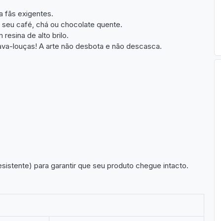
a fãs exigentes.
 seu café, chá ou chocolate quente.
resina de alto brilo.
ava-louças! A arte não desbota e não descasca.
sistente) para garantir que seu produto chegue intacto.