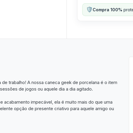
🛡️
Compra 100%
prote
a de trabalho! A nossa caneca geek de porcelana é o item
sessões de jogos ou aquele dia a dia agitado.
 e acabamento impecável, ela é muito mais do que uma
elente opção de presente criativo para aquele amigo ou