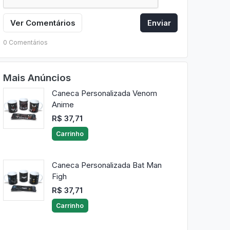
Ver Comentários
Enviar
0 Comentários
Mais Anúncios
Caneca Personalizada Venom
Anime
R$ 37,71
Carrinho
Caneca Personalizada Bat Man
Figh
R$ 37,71
Carrinho