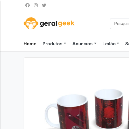
Home
Produtos
Anuncios
Leilão
S