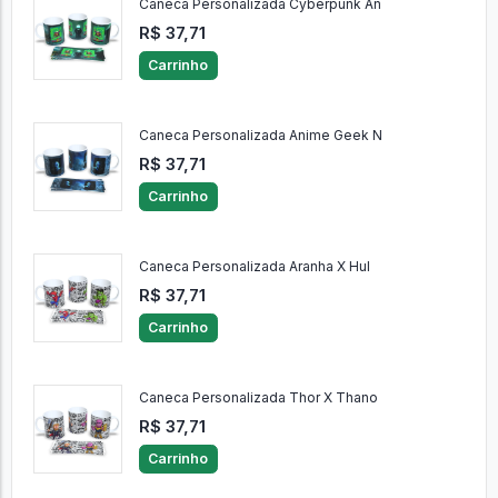
Caneca Personalizada Cyberpunk An
R$ 37,71
Carrinho
Caneca Personalizada Anime Geek N
R$ 37,71
Carrinho
Caneca Personalizada Aranha X Hul
R$ 37,71
Carrinho
Caneca Personalizada Thor X Thano
R$ 37,71
Carrinho