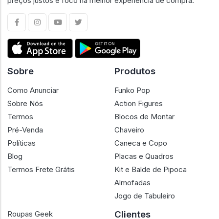
preços justos e foco na melhor experiência de compra.
Sobre
Produtos
Como Anunciar
Funko Pop
Sobre Nós
Action Figures
Termos
Blocos de Montar
Pré-Venda
Chaveiro
Políticas
Caneca e Copo
Blog
Placas e Quadros
Termos Frete Grátis
Kit e Balde de Pipoca
Almofadas
Jogo de Tabuleiro
Clientes
Roupas Geek