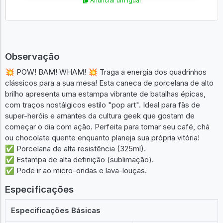
Anunciar um igual
Observação
💥 POW! BAM! WHAM! 💥 Traga a energia dos quadrinhos
clássicos para a sua mesa! Esta caneca de porcelana de alto
brilho apresenta uma estampa vibrante de batalhas épicas,
com traços nostálgicos estilo "pop art". Ideal para fãs de
super-heróis e amantes da cultura geek que gostam de
começar o dia com ação. Perfeita para tomar seu café, chá
ou chocolate quente enquanto planeja sua própria vitória!
✅ Porcelana de alta resistência (325ml).
✅ Estampa de alta definição (sublimação).
✅ Pode ir ao micro-ondas e lava-louças.
Especificações
Especificações Básicas