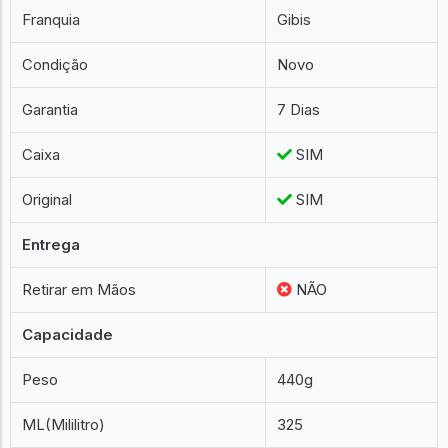
Franquia
Gibis
Condição
Novo
Garantia
7 Dias
Caixa
SIM
Original
SIM
Entrega
Retirar em Mãos
NÃO
Capacidade
Peso
440g
ML(Mililitro)
325