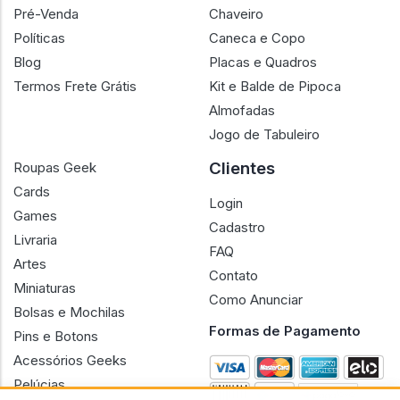
Pré-Venda
Chaveiro
Políticas
Caneca e Copo
Blog
Placas e Quadros
Termos Frete Grátis
Kit e Balde de Pipoca
Almofadas
Jogo de Tabuleiro
Clientes
Roupas Geek
Cards
Login
Games
Cadastro
Livraria
FAQ
Artes
Contato
Miniaturas
Como Anunciar
Bolsas e Mochilas
Formas de Pagamento
Pins e Botons
Acessórios Geeks
Pelúcias