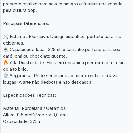
presente criativo para aquele amigo ou familiar apaixonado
pela cultura pop.
Principais Diferenciais:
⚔️ Estampa Exclusiva: Design autêntico, perfeito para fãs
exigentes.
☕ Capacidade Ideal: 325ml, o tamanho perfeito para seu
café, chá ou chocolate quente.
🔥 Alta Durabilidade: Feita em cerâmica premium com resina
de alto brilo.
🛡️ Segurança: Pode ser levada ao micro-ondas e à lava-
louças! A arte não desbota e não descasca.
Especificações Técnicas:
Material: Porcelana / Cerâmica
Altura: 9,5 cmDiâmetro: 8,0 cm
Capacidade: 325ml