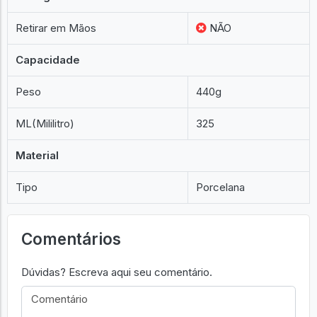
Retirar em Mãos
NÃO
Capacidade
Peso
440g
ML(Mililitro)
325
Material
Tipo
Porcelana
Comentários
Dúvidas? Escreva aqui seu comentário.