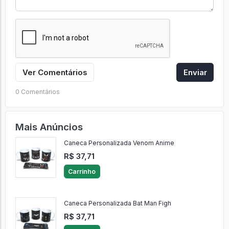
Ver Comentários
Enviar
0 Comentários
Mais Anúncios
Caneca Personalizada Venom Anime
R$ 37,71
Carrinho
Caneca Personalizada Bat Man Figh
R$ 37,71