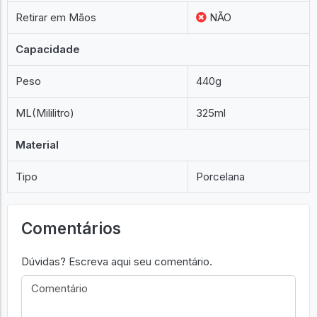
Retirar em Mãos
NÃO
Capacidade
Peso
440g
ML(Mililitro)
325ml
Material
Tipo
Porcelana
Comentários
Dúvidas? Escreva aqui seu comentário.