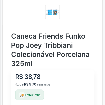
Caneca Friends Funko
Pop Joey Tribbiani
Colecionável Porcelana
325ml
R$ 38,78
4x de
R$ 9,70
sem juros
🚚
Frete Grátis