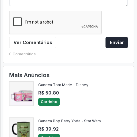
Ver Comentários
Enviar
0 Comentários
Mais Anúncios
Caneca Tom Marie - Disney
R$ 50,80
Carrinho
Caneca Pop Baby Yoda - Star Wars
R$ 39,92