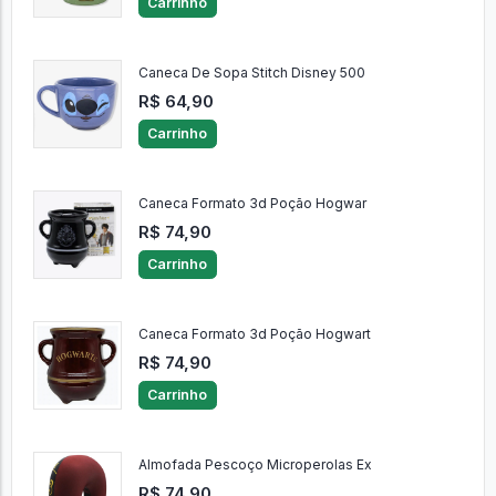
Carrinho
Caneca De Sopa Stitch Disney 500
R$ 64,90
Carrinho
Caneca Formato 3d Poção Hogwar
R$ 74,90
Carrinho
Caneca Formato 3d Poção Hogwart
R$ 74,90
Carrinho
Almofada Pescoço Microperolas Ex
R$ 74,90