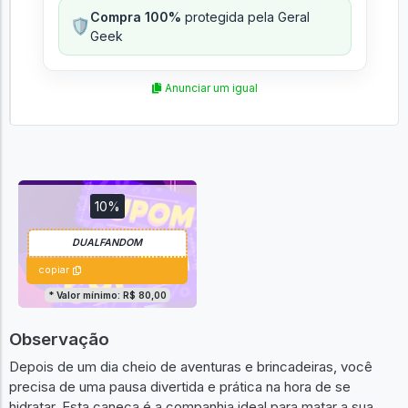
Compra 100%
protegida pela Geral
🛡️
Geek
Anunciar um igual
10%
copiar
* Valor mínimo: R$ 80,00
Observação
Depois de um dia cheio de aventuras e brincadeiras, você
precisa de uma pausa divertida e prática na hora de se
hidratar. Esta caneca é a companhia ideal para matar a sua