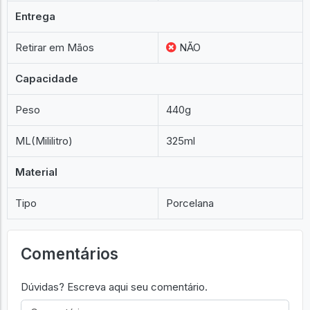
Entrega
Retirar em Mãos
NÃO
Capacidade
Peso
440g
ML(Mililitro)
325ml
Material
Tipo
Porcelana
Comentários
Dúvidas? Escreva aqui seu comentário.