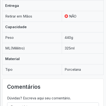
Entrega
Retirar em Mãos
NÃO
Capacidade
Peso
440g
ML(Mililitro)
325ml
Material
Tipo
Porcelana
Comentários
Dúvidas? Escreva aqui seu comentário.