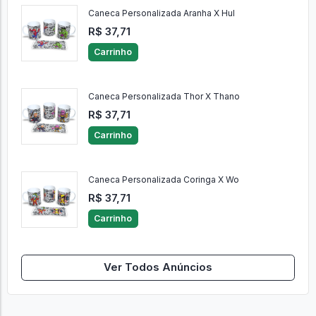
Caneca Personalizada Aranha X Hul
R$ 37,71
Carrinho
Caneca Personalizada Thor X Thano
R$ 37,71
Carrinho
Caneca Personalizada Coringa X Wo
R$ 37,71
Carrinho
Ver Todos Anúncios