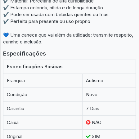
✔ Material: Porcelana de alta durabilidade
✔ Estampa colorida, nítida e de longa duração
✔ Pode ser usada com bebidas quentes ou frias
✔ Perfeita para presente ou uso próprio
💙 Uma caneca que vai além da utilidade: transmite respeito,
carinho e inclusão.
Especificações
Especificações Básicas
Franquia
Autismo
Condição
Novo
Garantia
7 Dias
Caixa
NÃO
Original
SIM