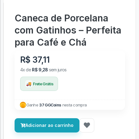
Caneca de Porcelana
com Gatinhos – Perfeita
para Café e Chá
R$ 37,11
4x de
R$ 9,28
sem juros
🚚
Frete Grátis
Ganhe
37 GGCoins
nesta compra
Adicionar ao carrinho