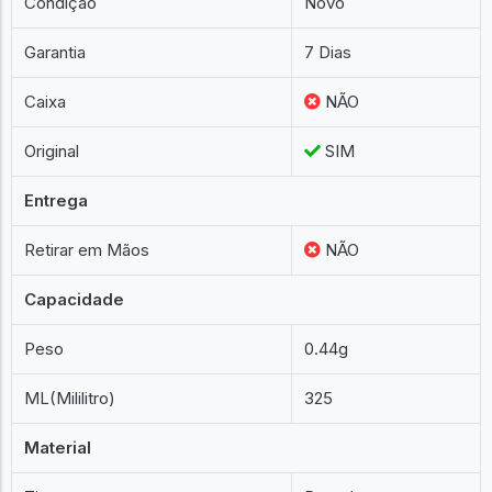
Condição
Novo
Garantia
7 Dias
Caixa
NÃO
Original
SIM
Entrega
Retirar em Mãos
NÃO
Capacidade
Peso
0.44g
ML(Mililitro)
325
Material