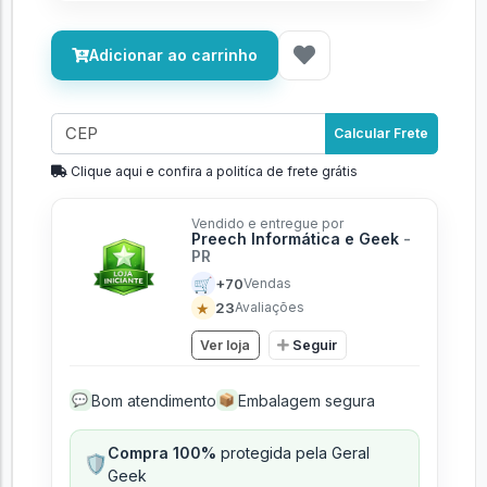
Adicionar ao carrinho
Calcular Frete
Clique aqui e confira a politíca de frete grátis
Vendido e entregue por
Preech Informática e Geek
-
PR
🛒
+70
Vendas
★
23
Avaliações
Ver loja
Seguir
Bom atendimento
Embalagem segura
💬
📦
Compra 100%
protegida pela Geral
🛡️
Geek