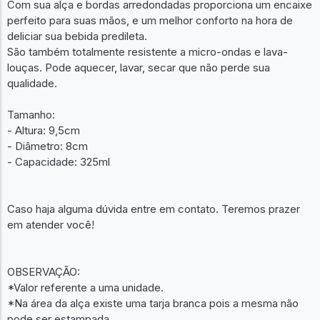
Com sua alça e bordas arredondadas proporciona um encaixe
perfeito para suas mãos, e um melhor conforto na hora de
deliciar sua bebida predileta.
São também totalmente resistente a micro-ondas e lava-
louças. Pode aquecer, lavar, secar que não perde sua
qualidade.
Tamanho:
- Altura: 9,5cm
- Diâmetro: 8cm
- Capacidade: 325ml
Caso haja alguma dúvida entre em contato. Teremos prazer
em atender você!
OBSERVAÇÃO:
*Valor referente a uma unidade.
*Na área da alça existe uma tarja branca pois a mesma não
pode ser estampada.