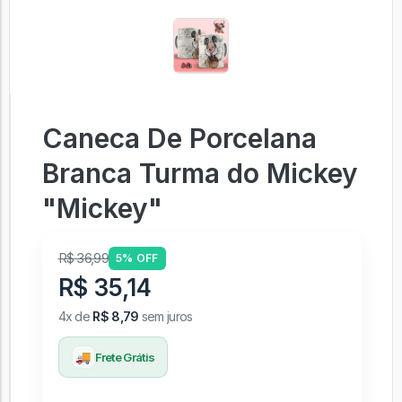
Caneca De Porcelana
Branca Turma do Mickey
"Mickey"
R$ 36,99
5% OFF
R$ 35,14
4x de
R$ 8,79
sem juros
🚚
Frete Grátis