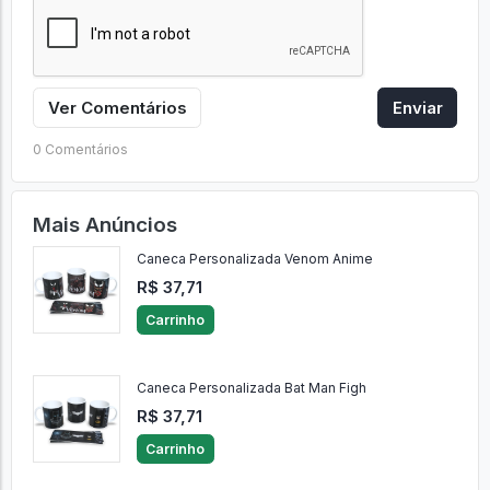
Ver Comentários
Enviar
0 Comentários
Mais Anúncios
Caneca Personalizada Venom Anime
R$ 37,71
Carrinho
Caneca Personalizada Bat Man Figh
R$ 37,71
Carrinho