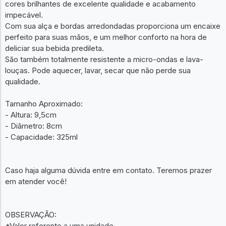
cores brilhantes de excelente qualidade e acabamento
impecável.
Com sua alça e bordas arredondadas proporciona um encaixe
perfeito para suas mãos, e um melhor conforto na hora de
deliciar sua bebida predileta.
São também totalmente resistente a micro-ondas e lava-
louças. Pode aquecer, lavar, secar que não perde sua
qualidade.
Tamanho Aproximado:
- Altura: 9,5cm
- Diâmetro: 8cm
- Capacidade: 325ml
Caso haja alguma dúvida entre em contato. Teremos prazer
em atender você!
OBSERVAÇÃO:
*Valor referente a uma unidade.