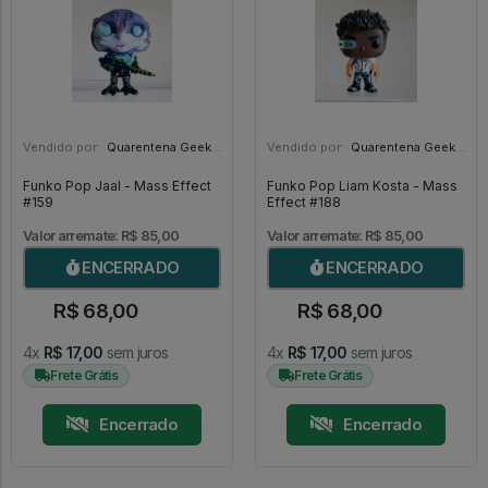
Vendido por:
Quarentena Geek Store - SP
Vendido por:
Quarentena Geek Store - SP
Funko Pop Jaal - Mass Effect
Funko Pop Liam Kosta - Mass
#159
Effect #188
Valor arremate: R$ 85,00
Valor arremate: R$ 85,00
ENCERRADO
ENCERRADO
R$ 68,00
R$ 68,00
4x
R$ 17,00
sem juros
4x
R$ 17,00
sem juros
Frete Grátis
Frete Grátis
Encerrado
Encerrado