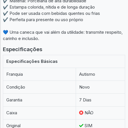
✔ Material: Porcelana de alta durabilidade
✔ Estampa colorida, nítida e de longa duração
✔ Pode ser usada com bebidas quentes ou frias
✔ Perfeita para presente ou uso próprio
💙 Uma caneca que vai além da utilidade: transmite respeito,
carinho e inclusão.
Especificações
Especificações Básicas
Franquia
Autismo
Condição
Novo
Garantia
7 Dias
Caixa
NÃO
Original
SIM