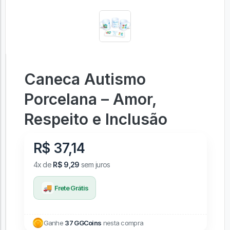
Caneca Autismo
Porcelana – Amor,
Respeito e Inclusão
R$ 37,14
4x de
R$ 9,29
sem juros
🚚
Frete Grátis
Ganhe
37 GGCoins
nesta compra