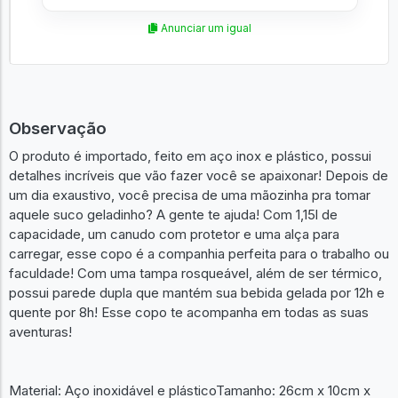
Anunciar um igual
Observação
O produto é importado, feito em aço inox e plástico, possui
detalhes incríveis que vão fazer você se apaixonar! Depois de
um dia exaustivo, você precisa de uma mãozinha pra tomar
aquele suco geladinho? A gente te ajuda! Com 1,15l de
capacidade, um canudo com protetor e uma alça para
carregar, esse copo é a companhia perfeita para o trabalho ou
faculdade! Com uma tampa rosqueável, além de ser térmico,
possui parede dupla que mantém sua bebida gelada por 12h e
quente por 8h! Esse copo te acompanha em todas as suas
aventuras!
Material: Aço inoxidável e plásticoTamanho: 26cm x 10cm x