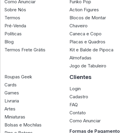
Como Anunciar
Funko Pop
Sobre Nós
Action Figures
Termos
Blocos de Montar
Pré-Venda
Chaveiro
Políticas
Caneca e Copo
Blog
Placas e Quadros
Termos Frete Grátis
Kit e Balde de Pipoca
Almofadas
Jogo de Tabuleiro
Clientes
Roupas Geek
Cards
Login
Games
Cadastro
Livraria
FAQ
Artes
Contato
Miniaturas
Como Anunciar
Bolsas e Mochilas
Formas de Pagamento
Pins e Botons