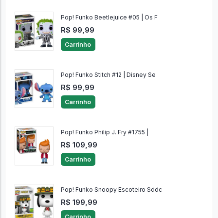
Pop! Funko Beetlejuice #05 | Os F
R$ 99,99
Carrinho
Pop! Funko Stitch #12 | Disney Se
R$ 99,99
Carrinho
Pop! Funko Philip J. Fry #1755 |
R$ 109,99
Carrinho
Pop! Funko Snoopy Escoteiro Sddc
R$ 199,99
Carrinho