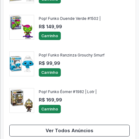
Pop! Funko Duende Verde #1502 |
R$ 149,99
Carrinho
Pop! Funko Ranzinza Grouchy Smurf
R$ 99,99
Carrinho
Pop! Funko Éomer #1982 | Lotr |
R$ 169,99
Carrinho
Ver Todos Anúncios