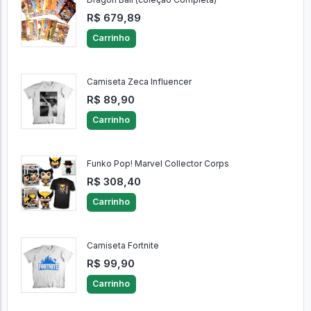
R$ 679,89
Carrinho
Camiseta Zeca Influencer
R$ 89,90
Carrinho
Funko Pop! Marvel Collector Corps
R$ 308,40
Carrinho
Camiseta Fortnite
R$ 99,90
Carrinho