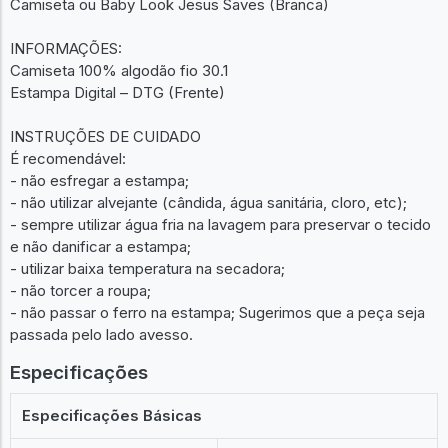
Camiseta ou Baby Look Jesus Saves (Branca)
INFORMAÇÕES:
Camiseta 100% algodão fio 30.1
Estampa Digital – DTG (Frente)
INSTRUÇÕES DE CUIDADO
É recomendável:
- não esfregar a estampa;
- não utilizar alvejante (cândida, água sanitária, cloro, etc);
- sempre utilizar água fria na lavagem para preservar o tecido
e não danificar a estampa;
- utilizar baixa temperatura na secadora;
- não torcer a roupa;
- não passar o ferro na estampa; Sugerimos que a peça seja
passada pelo lado avesso.
Especificações
Especificações Básicas