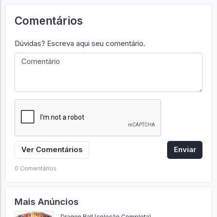
Comentários
Dúvidas? Escreva aqui seu comentário.
Ver Comentários
Enviar
0 Comentários
Mais Anúncios
Dragon Ball (coleção Completa)