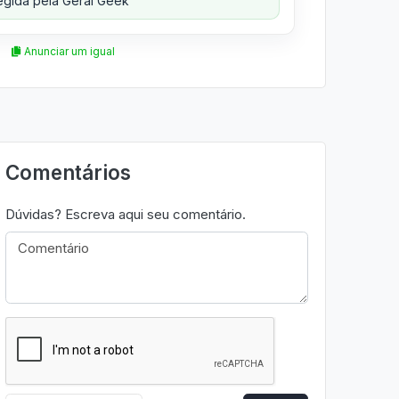
gida pela Geral Geek
Anunciar um igual
Comentários
Dúvidas? Escreva aqui seu comentário.