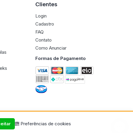
Clientes
Login
Cadastro
FAQ
Contato
Como Anunciar
ilas
Formas de Pagamento
eeks
eitar
Preferências de cookies
Termos de uso
Políticas