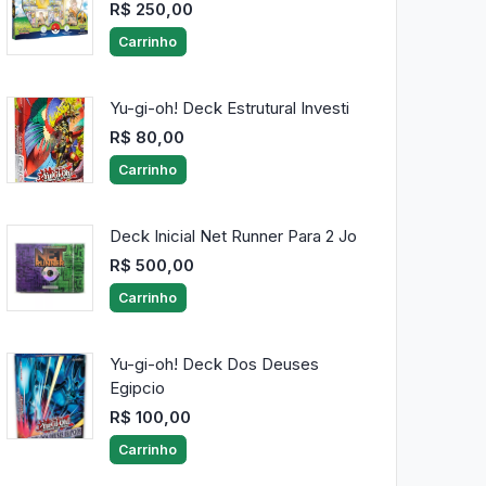
R$ 250,00
Carrinho
Yu-gi-oh! Deck Estrutural Investi
R$ 80,00
Carrinho
Deck Inicial Net Runner Para 2 Jo
R$ 500,00
Carrinho
Yu-gi-oh! Deck Dos Deuses
Egipcio
R$ 100,00
Carrinho