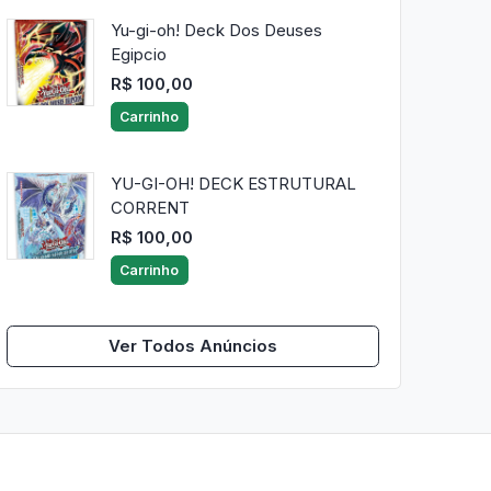
Yu-gi-oh! Deck Dos Deuses
Egipcio
R$ 100,00
Carrinho
YU-GI-OH! DECK ESTRUTURAL
CORRENT
R$ 100,00
Carrinho
Ver Todos Anúncios