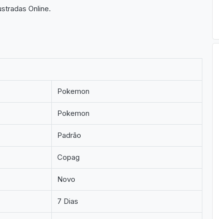
stradas Online.
Pokemon
Pokemon
Padrão
Copag
Novo
7 Dias