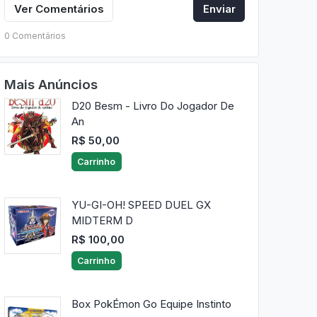
Ver Comentários
Enviar
0 Comentários
Mais Anúncios
D20 Besm - Livro Do Jogador De
An
R$ 50,00
Carrinho
YU-GI-OH! SPEED DUEL GX
MIDTERM D
R$ 100,00
Carrinho
Box PokÉmon Go Equipe Instinto