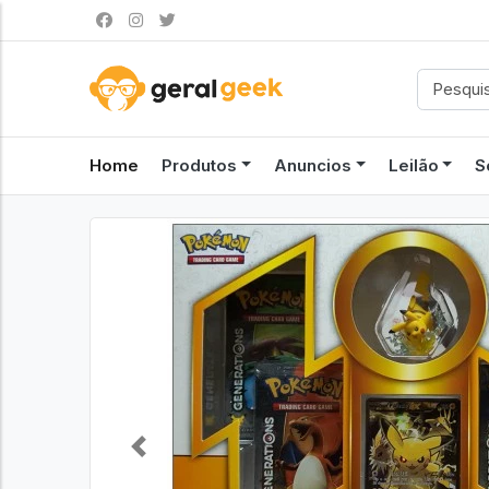
Home
Produtos
Anuncios
Leilão
S