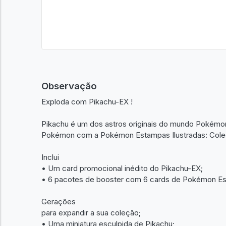
Observação
Exploda com Pikachu-EX !
Pikachu é um dos astros originais do mundo Pokém
Pokémon com a Pokémon Estampas Ilustradas: Cole
Inclui
• Um card promocional inédito do Pikachu-EX;
• 6 pacotes de booster com 6 cards de Pokémon Est
Gerações
para expandir a sua coleção;
• Uma miniatura esculpida de Pikachu;