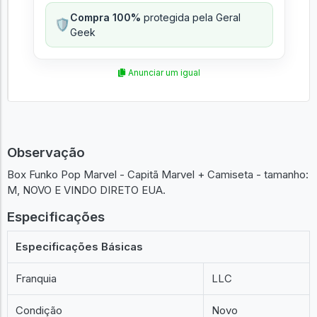
Compra 100%
protegida pela Geral
🛡️
Geek
Anunciar um igual
Observação
Box Funko Pop Marvel - Capitã Marvel + Camiseta - tamanho:
M, NOVO E VINDO DIRETO EUA.
Especificações
Especificações Básicas
Franquia
LLC
Condição
Novo