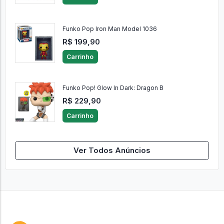
Funko Pop Iron Man Model 1036
R$ 199,90
Carrinho
Funko Pop! Glow In Dark: Dragon B
R$ 229,90
Carrinho
Ver Todos Anúncios