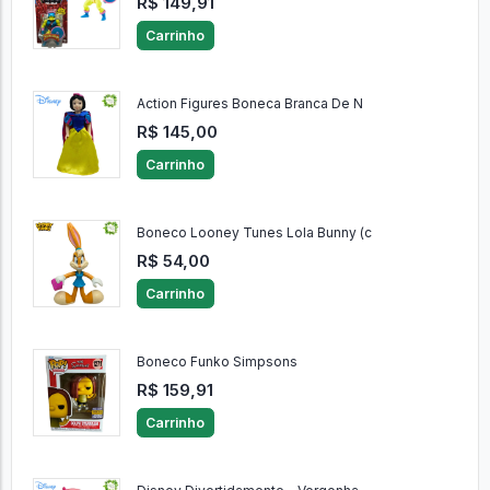
R$ 149,91
Carrinho
Action Figures Boneca Branca De N
R$ 145,00
Carrinho
Boneco Looney Tunes Lola Bunny (c
R$ 54,00
Carrinho
Boneco Funko Simpsons
R$ 159,91
Carrinho