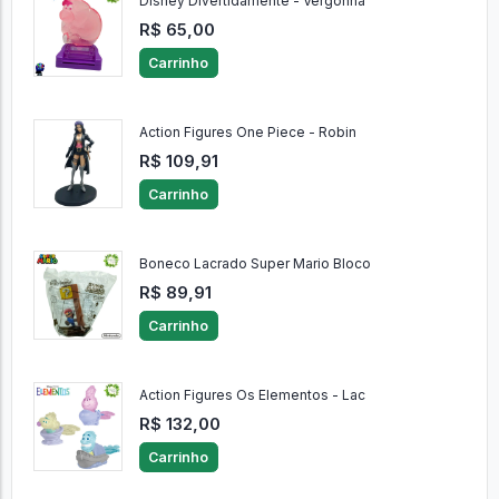
Disney Divertidamente - Vergonha
R$ 65,00
Carrinho
Action Figures One Piece - Robin
R$ 109,91
Carrinho
Boneco Lacrado Super Mario Bloco
R$ 89,91
Carrinho
Action Figures Os Elementos - Lac
R$ 132,00
Carrinho